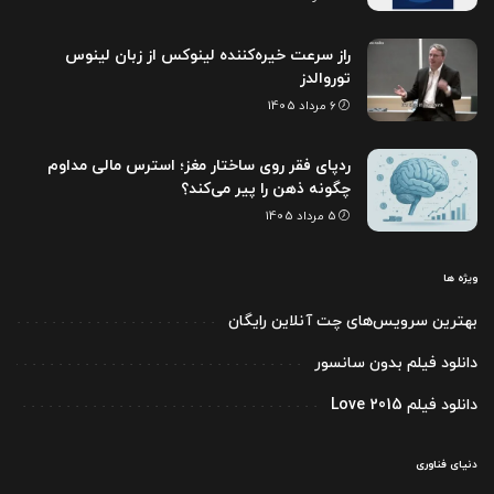
راز سرعت خیره‌کننده لینوکس از زبان لینوس
توروالدز
6 مرداد 1405
ردپای فقر روی ساختار مغز؛ استرس مالی مداوم
چگونه ذهن را پیر می‌کند؟
5 مرداد 1405
ویژه ها
بهترین سرویس‌های چت آنلاین رایگان
دانلود فیلم بدون سانسور
دانلود فیلم Love 2015
دنیای فناوری