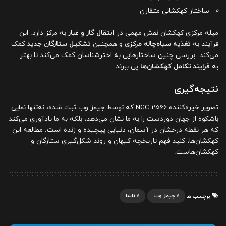
ساختار کهکشانی متقارن
میله مرکزی کهکشان نقش مهمی در
انتقال گاز و غبار
به مرکز دارد. این
فرآیند به
تغذیه سیاه‌چاله مرکزی
و همچنین
تشکیل ستارگان جدید
کمک
می‌کند. بررسی چنین ساختارهایی به اخترشناسان کمک می‌کند تا بهتر
به
فرایند تکامل کهکشان‌ها
پی ببرند.
نتیجه‌گیری
تصویر خیره‌کننده NGC 2566 که توسط جیمز وب ثبت شده، نه‌تنها نمایی
باشکوه از جهان دوردست را به ما نشان می‌دهد، بلکه به ما یادآوری می‌کند
که هر نقطه درخشان در آسمان، دنیایی پیچیده و زنده است. مطالعه این
کهکشان‌ها، کلید فهم تاریخچه کیهان و روند شکل‌گیری ستارگان و
کهکشان‌هاست.
جیمز وب
ناسا
برچسب ها