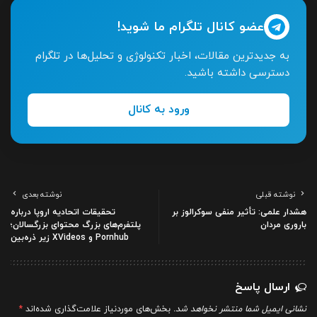
عضو کانال تلگرام ما شوید!
به جدیدترین مقالات، اخبار تکنولوژی و تحلیل‌ها در تلگرام
دسترسی داشته باشید.
ورود به کانال
نوشته قبلی
نوشته بعدی
هشدار علمی: تأثیر منفی سوکرالوز بر
تحقیقات اتحادیه اروپا درباره
باروری مردان
پلتفرم‌های بزرگ محتوای بزرگسالان؛
Pornhub و XVideos زیر ذره‌بین
ارسال پاسخ
نشانی ایمیل شما منتشر نخواهد شد.
بخش‌های موردنیاز علامت‌گذاری شده‌اند
*