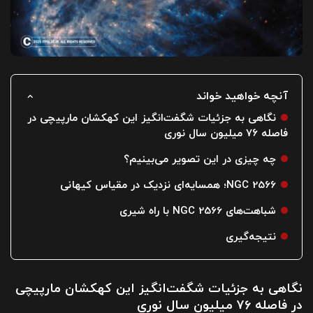
آنچه خواهید خواند
نگاهی به جزئیات شگفت‌انگیز این کهکشان مارپیچی در
فاصله ۷۶ میلیون سال نوری
چه چیزی در این تصویر می‌بینیم؟
NGC 2566؛ همسایه‌ای نزدیک در مقیاس کیهانی
شباهت‌های NGC 2566 با راه شیری
نتیجه‌گیری
نگاهی به جزئیات شگفت‌انگیز این کهکشان مارپیچی
در فاصله ۷۶ میلیون سال نوری