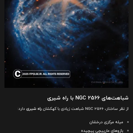
شباهت‌های NGC 2566 با راه شیری
از نظر ساختار، NGC 2566 شباهت زیادی با کهکشان
راه شیری
دارد:
میله مرکزی درخشان
بازوهای مارپیچی پیچیده