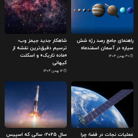
راهنمای جامع رصد رژه شش
شاهکار جدید جیمز وب؛
سیاره در آسمان اسفندماه
ترسیم دقیق‌ترین نقشه از
«ماده تاریک» و اسکلت
30 بهمن 1404
کیهانی
12 بهمن 1404
عملیات نجات در فضا؛ چرا
سال ۲۰۲۵؛ سالی که اسپیس