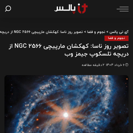
آی تی پالس
>
نجوم و فضا
>
تصویر روز ناسا: کهکشان مارپیچی NGC 2566 از دریچه تلسکوپ جیمز وب
نجوم و فضا
تصویر روز ناسا: کهکشان مارپیچی NGC 2566 از
دریچه تلسکوپ جیمز وب
6 خرداد 1404
2 دقیقه مطالعه