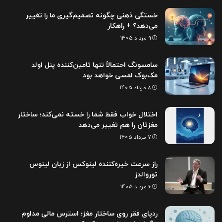
خستگی ذهنی چگونه تصمیم‌گیری ما را تغییر
می‌دهد؟ + راهکار
9 مرداد 1405
سامسونگ احتمالاً تنها تامین‌کننده پنل اولد
مک‌بوک لمسی خواهد بود
8 مرداد 1405
اختلال خواب فقط شما را خسته نمی‌کند؛ ساختار
مغزتان را هم تغییر می‌دهد
7 مرداد 1405
راز سرعت خیره‌کننده لینوکس از زبان لینوس
توروالدز
6 مرداد 1405
ردپای فقر روی ساختار مغز؛ استرس مالی مداوم