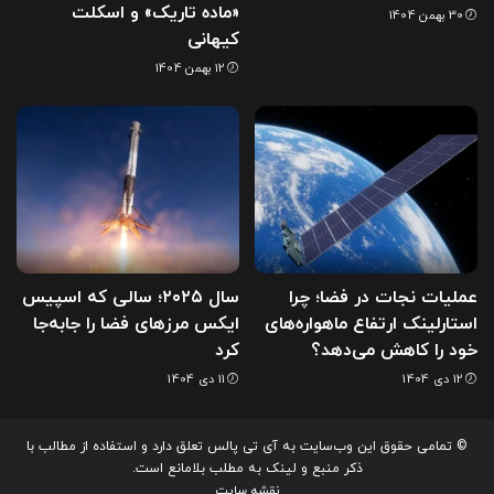
«ماده تاریک» و اسکلت
30 بهمن 1404
کیهانی
12 بهمن 1404
عملیات نجات در فضا؛ چرا
سال ۲۰۲۵؛ سالی که اسپیس
استارلینک ارتفاع ماهواره‌های
ایکس مرزهای فضا را جابه‌جا
خود را کاهش می‌دهد؟
کرد
12 دی 1404
11 دی 1404
© تمامی حقوق این وب‌سایت به آی تی پالس تعلق دارد و استفاده از مطالب با
ذکر منبع و لینک به مطلب بلامانع است.
نقشه سایت