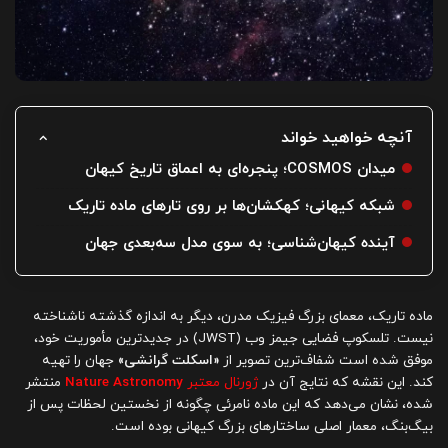
آنچه خواهید خواند
میدان COSMOS؛ پنجره‌ای به اعماق تاریخ کیهان
شبکه کیهانی؛ کهکشان‌ها بر روی تارهای ماده تاریک
آینده کیهان‌شناسی؛ به سوی مدل سه‌بعدی جهان
ماده تاریک، معمای بزرگ فیزیک مدرن، دیگر به اندازه گذشته ناشناخته
نیست. تلسکوپ فضایی جیمز وب (JWST) در جدیدترین مأموریت خود،
موفق شده است شفاف‌ترین تصویر از
«اسکلت گرانشی»
جهان را تهیه
کند. این نقشه که نتایج آن در
ژورنال معتبر
Nature Astronomy
منتشر
شده، نشان می‌دهد که این ماده نامرئی چگونه از نخستین لحظات پس از
بیگ‌بنگ، معمار اصلی ساختارهای بزرگ کیهانی بوده است.