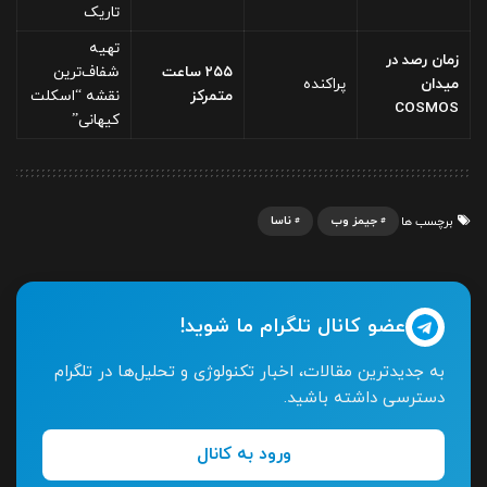
تاریک
تهیه
زمان رصد در
۲۵۵ ساعت
شفاف‌ترین
میدان
پراکنده
متمرکز
نقشه “اسکلت
COSMOS
کیهانی”
جیمز وب
ناسا
برچسب ها
عضو کانال تلگرام ما شوید!
به جدیدترین مقالات، اخبار تکنولوژی و تحلیل‌ها در تلگرام
دسترسی داشته باشید.
ورود به کانال