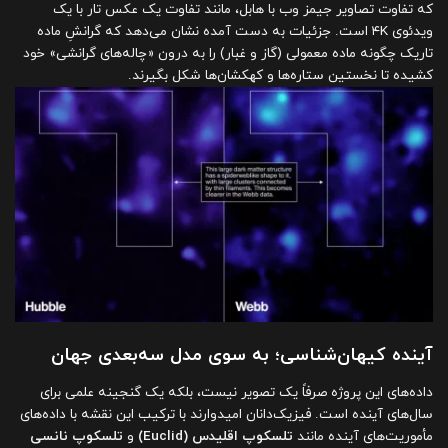
که تفاوت تصاویر جیمز وب با هابل، مانند تفاوت یک عکس تار با یک
ویدئوی ۴K است. جزئیات به دست آمده نشان می‌دهد که گرانشِ ماده
تاریک چگونه ماده معمولی (گاز و غبار) را به درون «چاله‌های گرانشی» خود
کشیده تا نخستین ستاره‌ها و کهکشان‌ها شکل بگیرند.
آینده کیهان‌شناسی؛ به سوی مدل سه‌بعدی جهان
داده‌های این پروژه صرفاً یک تصویر نیست، بلکه یک گنجینه علمی برای
سال‌های آینده است. فیزیک‌دانان امیدوارند با ترکیب این نقشه با داده‌های
مأموریت‌های آینده مانند
تلسکوپ اقلیدس (Euclid)
و
تلسکوپ نانسی