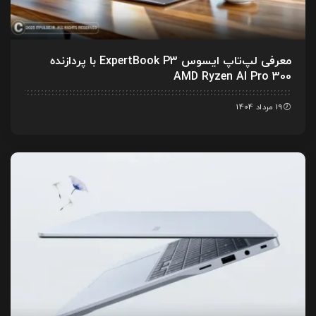
معرفی لپ‌تاپ ایسوس ExpertBook P3 با پردازنده
AMD Ryzen AI Pro 300
19 مرداد 1404