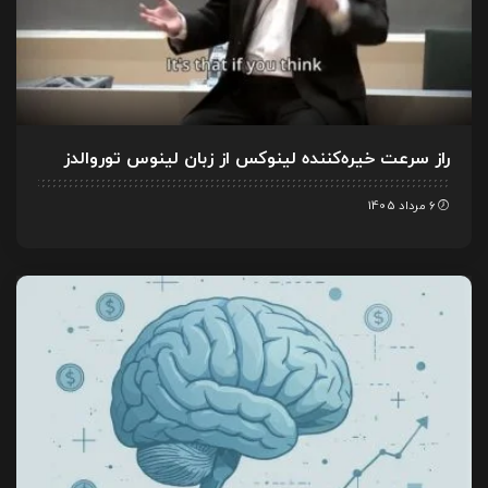
راز سرعت خیره‌کننده لینوکس از زبان لینوس توروالدز
6 مرداد 1405