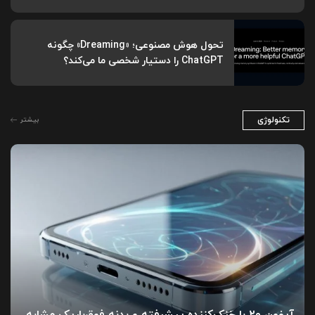
تحول هوش مصنوعی؛ «Dreaming» چگونه
ChatGPT را دستیار شخصی ما می‌کند؟
تکنولوژی
بیشتر
آیفون ۲۰ با خنک‌کننده پیشرفته و بدنه فوق‌باریک مشابه