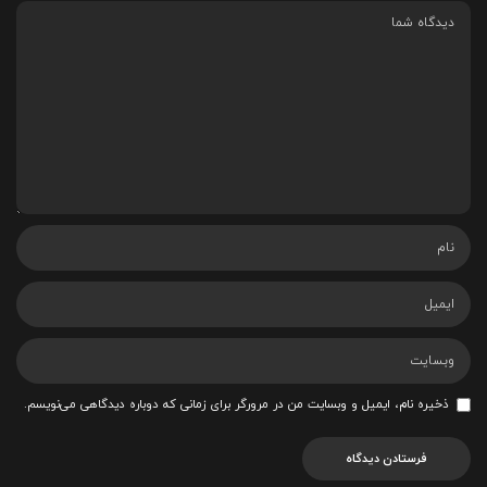
ذخیره نام، ایمیل و وبسایت من در مرورگر برای زمانی که دوباره دیدگاهی می‌نویسم.