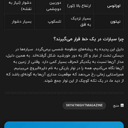
دوربین
دشوار (نیاز به
اورانوس
ارتفاع بالا (ثور)
دوچشمی
نقشه)
بسیار نزدیک
نپتون
تلسکوپ
بسیار دشوار
به افق
چرا سیارات در یک خط قرار می‌گیرند؟
دلیل این پدیده به ریشه‌های منظومه شمسی برمی‌گردد. سیاره‌ها در
دیسکی تخت از غبار و گاز به دور خورشید شکل گرفته‌اند. به همین دلیل،
مدار آن‌ها نسبت به یکدیگر انحراف بسیار کمی دارد. وقتی از زمین به
آن‌ها نگاه می‌کنیم، همه را در نوار باریکی به نام دایره‌البروج می‌بینیم.
هم‌راستایی زمانی رخ می‌دهد که موقعیت مداری آن‌ها به گونه‌ای باشد که
از دید ما، در یک تکه کوچک از این نوار جمع شوند.
SKYATNIGHTMAGAZINE
منبع: