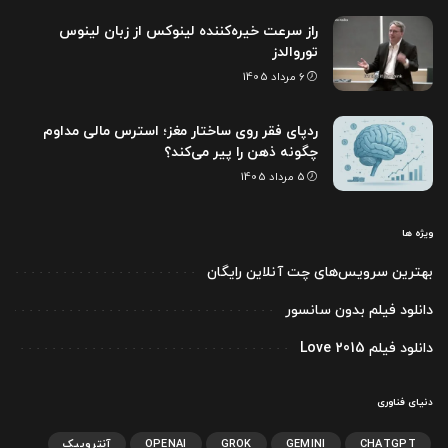
راز سرعت خیره‌کننده لینوکس از زبان لینوس
توروالدز
6 مرداد 1405
ردپای فقر روی ساختار مغز؛ استرس مالی مداوم
چگونه ذهن را پیر می‌کند؟
5 مرداد 1405
ویژه ها
بهترین سرویس‌های چت آنلاین رایگان
دانلود فیلم بدون سانسور
دانلود فیلم Love 2015
دنیای فناوری
CHATGPT
GEMINI
GROK
OPENAI
آنتروپیک