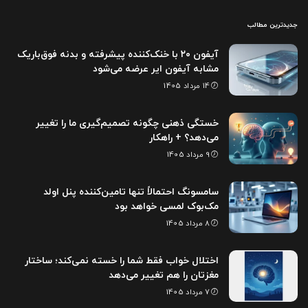
جدیدترین مطالب
آیفون ۲۰ با خنک‌کننده پیشرفته و بدنه فوق‌باریک
مشابه آیفون ایر عرضه می‌شود
14 مرداد 1405
خستگی ذهنی چگونه تصمیم‌گیری ما را تغییر
می‌دهد؟ + راهکار
9 مرداد 1405
سامسونگ احتمالاً تنها تامین‌کننده پنل اولد
مک‌بوک لمسی خواهد بود
8 مرداد 1405
اختلال خواب فقط شما را خسته نمی‌کند؛ ساختار
مغزتان را هم تغییر می‌دهد
7 مرداد 1405