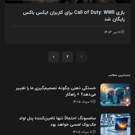
بازی Call of Duty: WWII برای کاربران ایکس باکس
رایگان شد
11 تیر 1404
2
1
جدیدترین مطالب
خستگی ذهنی چگونه تصمیم‌گیری ما را تغییر
می‌دهد؟ + راهکار
9 مرداد 1405
سامسونگ احتمالاً تنها تامین‌کننده پنل اولد
مک‌بوک لمسی خواهد بود
8 مرداد 1405