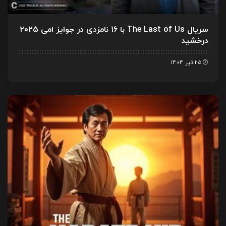
سریال The Last of Us با ۱۶ نامزدی در جوایز امی ۲۰۲۵
درخشید
25 تیر 1404