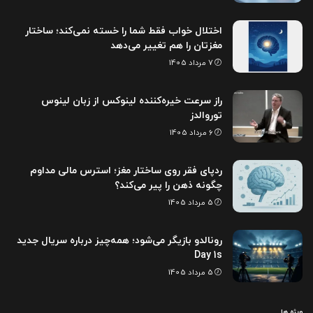
اختلال خواب فقط شما را خسته نمی‌کند؛ ساختار
مغزتان را هم تغییر می‌دهد
7 مرداد 1405
راز سرعت خیره‌کننده لینوکس از زبان لینوس
توروالدز
6 مرداد 1405
ردپای فقر روی ساختار مغز؛ استرس مالی مداوم
چگونه ذهن را پیر می‌کند؟
5 مرداد 1405
رونالدو بازیگر می‌شود؛ همه‌چیز درباره سریال جدید
Day 1s
5 مرداد 1405
ویژه ها