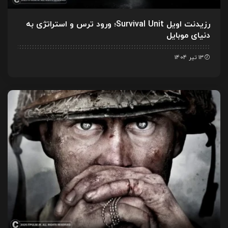
رزیدنت اویل Survival Unit؛ ورود ترس و استراتژی به
دنیای موبایل
13 تیر 1404