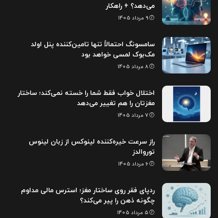
می‌دهد؟ + راهکار
9 مرداد 1405
سامسونگ احتمالاً تنها تامین‌کننده پنل اولد
مک‌بوک لمسی خواهد بود
8 مرداد 1405
اختلال خواب فقط شما را خسته نمی‌کند؛ ساختار
مغزتان را هم تغییر می‌دهد
7 مرداد 1405
راز سرعت خیره‌کننده لینوکس از زبان لینوس
توروالدز
6 مرداد 1405
ردپای فقر روی ساختار مغز؛ استرس مالی مداوم
چگونه ذهن را پیر می‌کند؟
5 مرداد 1405