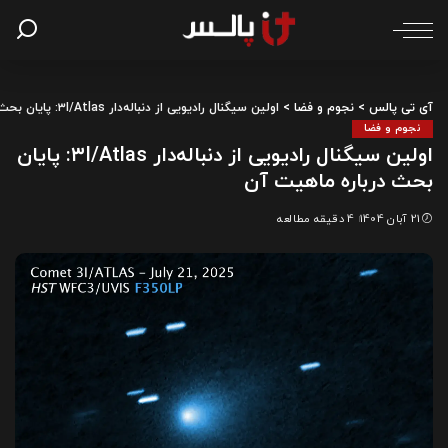
آی تی پالس
>
نجوم و فضا
>
اولین سیگنال رادیویی از دنباله‌دار ۳I/Atlas: پایان بحث درباره ماهیت آن
نجوم و فضا
اولین سیگنال رادیویی از دنباله‌دار ۳I/Atlas: پایان
بحث درباره ماهیت آن
21 آبان 1404
4 دقیقه مطالعه