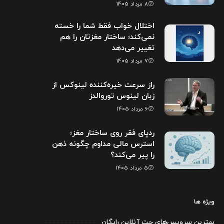
8 مرداد 1405
اختلال خواب فقط شما را خسته
نمی‌کند؛ ساختار مغزتان را هم
تغییر می‌دهد
7 مرداد 1405
راز سرعت خیره‌کننده لینوکس از
زبان لینوس توروالدز
6 مرداد 1405
ردپای فقر روی ساختار مغز؛
استرس مالی مداوم چگونه ذهن
را پیر می‌کند؟
5 مرداد 1405
ویژه ها
بهترین سرویس‌های چت آنلاین رایگان