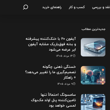
نقد و بررسی
کسب و کار
راهنمای خرید
جدیدترین مطالب
آیفون ۲۰ با خنک‌کننده پیشرفته
و بدنه فوق‌باریک مشابه آیفون
ایر عرضه می‌شود
14 مرداد 1405
خستگی ذهنی چگونه
تصمیم‌گیری ما را تغییر می‌دهد؟
+ راهکار
9 مرداد 1405
سامسونگ احتمالاً تنها
تامین‌کننده پنل اولد مک‌بوک
لمسی خواهد بود