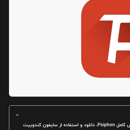
سایفون چیست؟ آموزش کامل Psiphon، دانلود و استفاده از سایفون کندوییت