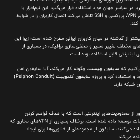
) یکی از شناخته‌شده‌ترین ابزارهای دسترسی آزاد به اینترنت است که
در سراسر جهان مورد استفاده قرار می‌گیرد. این نرم‌افزار با
استفاده از ترکیبی از فناوری‌های VPN، پروکسی و SSH تلاش می‌کند اتصال کاربران را در شرایط
کند.
شتر از گذشته در میان کاربران ایرانی مطرح شده است؛ زیرا این
ک‌های مختلف تغییر مسیر و مخفی‌سازی ترافیک، در بسیاری از
 اینترنتی قابل استفاده بوده است.
ی‌کنیم که
سایفون چیست
، چگونه کار می‌کند، آیا سایفون امن
د و استفاده کرد و پروژه
سایفون کندوییت (Psiphon Conduit)
 شبکه دارد.
ور از محدودیت‌های اینترنتی است که با هدف فراهم کردن
دسترسی آزادتر کاربران به اطلاعات توسعه داده شده است. برخلاف بسیاری از VPNهای تجاری که
 می‌کنند، سایفون از مجموعه‌ای از فناوری‌ها برای ایجاد
ه می‌کند.