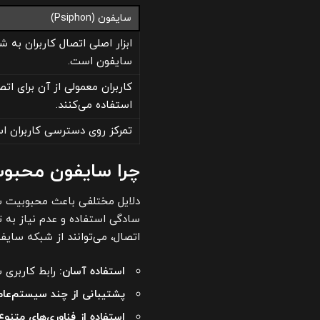
سایفون (Psiphon)
ابزار اصلی اتصال کاربران به ش
سایفون است.
کاربران معمولی از آن برای اتص
استفاده می‌کنند.
تمرکز روی دسترسی کاربران ا
چرا سایفون محبو
دلایل مختلفی باعث محبوبیت سای
سادگی استفاده و عدم نیاز به ت
اتصال، می‌توانند از شبکه سایف
استفاده آسان:
رابط کاربری س
پشتیبانی از چند سیستم‌عام
استفاده از فناوری‌های متنوع