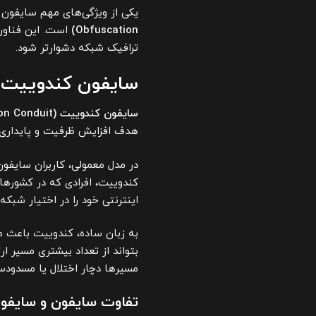
یکی از ویژگی‌های مهم سایفون 
Obfuscation)
است. این فناور
ترافیک شبکه دشوارتر شود.
سایفون کندوییت (Psiphon Conduit) چیس
سایفون کندوییت (Psiphon Conduit)
هدف افزایش ظرفیت و پایداری
در مدل معمولی، کاربران سایفون
کندوییت، افرادی که در کشورهایی
اینترنتی خود را در اختیار شبکه
به زبان ساده، کندوییت باعث 
بتواند از تعداد بیشتری مسیر ا
مسیرها دچار اختلال یا مسدودس
تفاوت سایفون و سایف