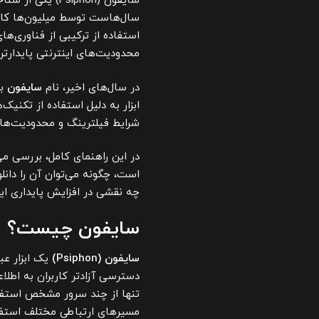
سایفون (Psiphon
سال‌هاست توسط میلیون‌ها کاربر 
محدودیت‌های اینترنتی پایدارتر 
در سال‌های اخیر، نام
سایفون
بی
ابزار به دلیل استفاده از تکنی
شرایط فیلترینگ و محدودیت‌های
در این راهنمای کامل، بررسی م
است، چگونه می‌توان آن را دانلو
چه نقشی در افزایش پایداری این
سایفون چیست؟
سایفون (Psiphon)
یک ابزار عب
تنها از چند سرور مشخص استفاده
مسیرهای ارتباطی مختلف استفاد