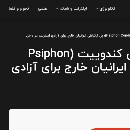
تکنولوژی
اینترنت و شبکه
علمی
نجوم و فضا
راهنمای جامع سایفون کندوییت (Psiphon
باطی ایرانیان خارج برای آزادی