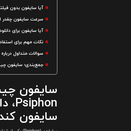
آیا سایفون بدون فیلت
سرعت سایفون چقدر اس
آیا سایفون برای دانل
نکات مهم برای استفاده
سوالات متداول درباره سای
جمع‌بندی؛ سایفون چی
سایفون چی
iphon
سایفون کندوییت 