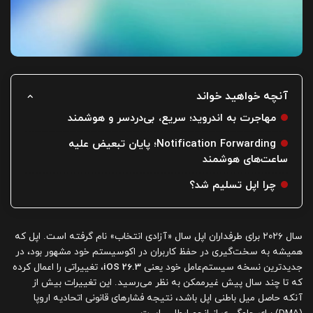
آنچه خواهید خواند
مهاجرت به اندروید؛ سریع، بی‌دردسر و هوشمند
Notification Forwarding؛ پایان تبعیض علیه
ساعت‌های هوشمند
چرا اپل تسلیم شد؟
سال ۲۰۲۶ برای طرفداران اپل سال «آزادی انتخاب» نام گرفته است. اپل که
همیشه به سخت‌گیری در حفظ کاربران در اکوسیستم خود مشهور بود، در
جدیدترین نسخه سیستم‌عامل خود یعنی
iOS 26.3
، تغییراتی را اعمال کرده
که تا چند سال پیش غیرممکن به نظر می‌رسید. این تغییرات بیش از
آنکه حاصل میل باطنی اپل باشد، نتیجه فشارهای قانونی اتحادیه اروپا