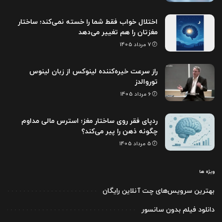
اختلال خواب فقط شما را خسته نمی‌کند؛ ساختار
مغزتان را هم تغییر می‌دهد
7 مرداد 1405
راز سرعت خیره‌کننده لینوکس از زبان لینوس
توروالدز
6 مرداد 1405
ردپای فقر روی ساختار مغز؛ استرس مالی مداوم
چگونه ذهن را پیر می‌کند؟
5 مرداد 1405
ویژه ها
بهترین سرویس‌های چت آنلاین رایگان
دانلود فیلم بدون سانسور