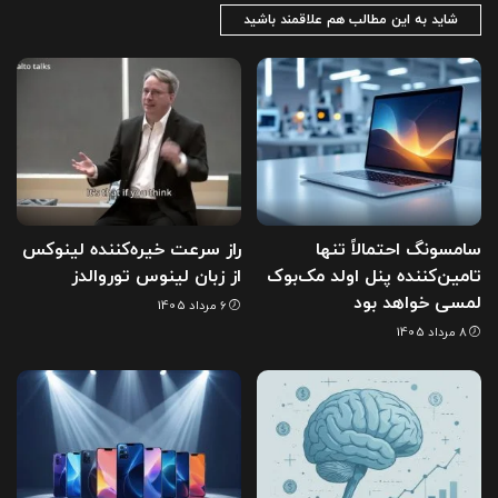
شاید به این مطالب هم علاقمند باشید
سامسونگ احتمالاً تنها
راز سرعت خیره‌کننده لینوکس
تامین‌کننده پنل اولد مک‌بوک
از زبان لینوس توروالدز
لمسی خواهد بود
6 مرداد 1405
8 مرداد 1405