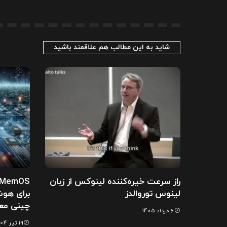
شاید به این مطالب هم علاقمند باشید
راز سرعت خیره‌کننده لینوکس از زبان
لینوس توروالدز
برای هو
چینی مع
6 مرداد 1405
19 تیر 1404