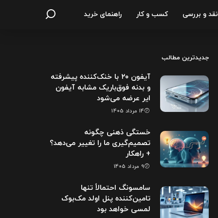
نقد و بررسی
کسب و کار
راهنمای خرید
جدیدترین مطالب
آیفون ۲۰ با خنک‌کننده پیشرفته
و بدنه فوق‌باریک مشابه آیفون
ایر عرضه می‌شود
14 مرداد 1405
خستگی ذهنی چگونه
تصمیم‌گیری ما را تغییر می‌دهد؟
+ راهکار
9 مرداد 1405
سامسونگ احتمالاً تنها
تامین‌کننده پنل اولد مک‌بوک
لمسی خواهد بود