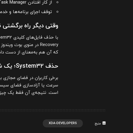
از کار افتادن Task Manager
توقف اجرای برنامه‌ها و خ
وقتی دیگر راه برگشتی
Recovery در منوی بوت وی
که آن هم به‌معنای از دست دادن
حذف System32؛ یک شوخی مرگبار
سرعت یا آزادسازی فضای سیستم 
است. نتیجه‌ی آن فقط یک چیز 
XDA-DEVELOPERS
منبع: