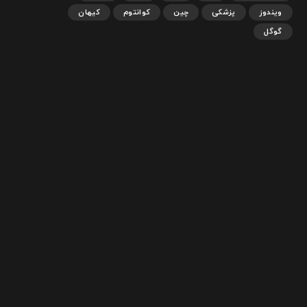
ویندوز
پزشکی
چین
کوانتوم
کیهان
گوگل