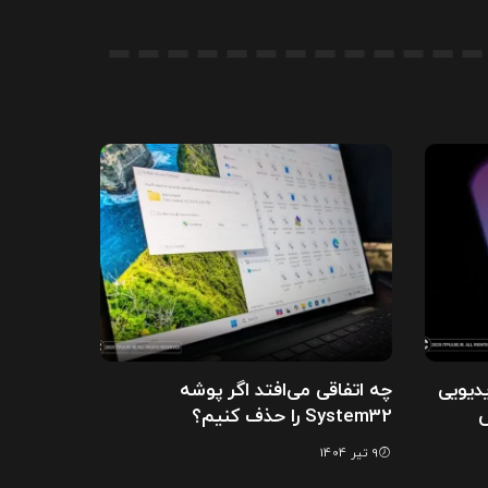
تماس ویدیویی
چه اتفاقی می‌افتد اگر پوشه
ص
System32 را حذف کنیم؟
9 تیر 1404