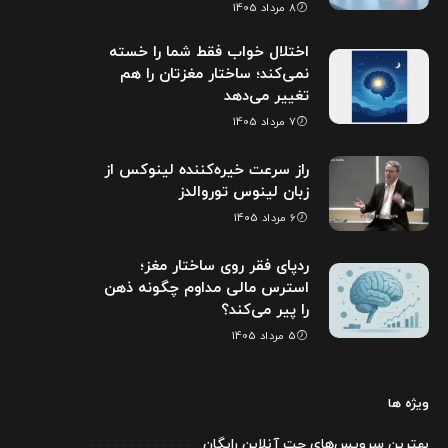
8 مرداد 1405
اختلال خواب فقط شما را خسته
نمی‌کند؛ ساختار مغزتان را هم
تغییر می‌دهد
7 مرداد 1405
راز سرعت خیره‌کننده لینوکس از
زبان لینوس توروالدز
6 مرداد 1405
ردپای فقر روی ساختار مغز؛
استرس مالی مداوم چگونه ذهن
را پیر می‌کند؟
5 مرداد 1405
ویژه ها
بهترین سرویس‌های چت آنلاین رایگان