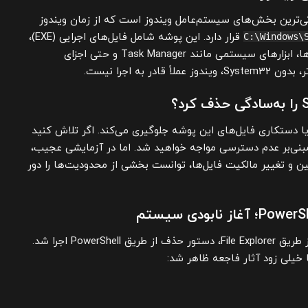
S یکی از حیاتی‌ترین بخش‌های سیستم‌عامل ویندوز است که از زمان ویندوز
قرار دارد. این پوشه شامل فایل‌های اجرایی (EXE)،
C:\Windows\
کتابخانه‌های پویا (DLL)، درایورها، ابزارهای سیستمی مانند Task Manager و حتی اجزای
در به اجرا نیست.
ا دستکاری فایل‌های این پوشه جلوگیری می‌کند. اگر تلاش کنید
 مبنی‌بر عدم دسترسی مواجه خواهید شد. اما در آزمایشی عجیب،
ترسی ادمین و تغییر مالکیت فایل‌ها، توانست بخشی از محدودیت‌ها را دور
پس از ناکامی در حذف پوشه از طریق File Explorer، دستور حذف از طریق PowerShell اجرا شد.
 خیلی زود آثار فاجعه ظاهر شد: