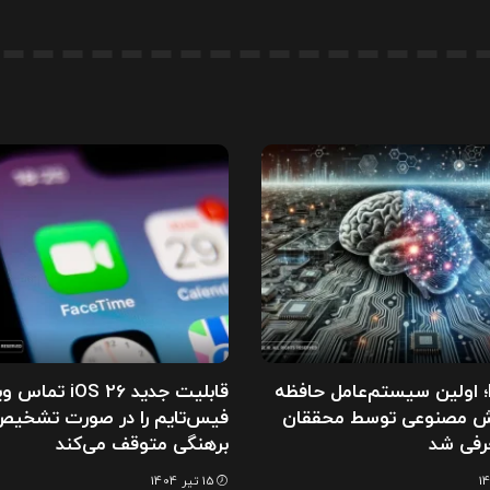
MemOS؛ اولین سیستم‌عامل حافظه
قابلیت جدید iOS 26 
ش مصنوعی توسط محققان
فیس‌تایم را در صورت تشخی
رفی شد
برهنگی متوقف می‌کند
15 تیر 1404