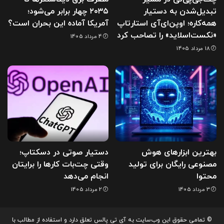
تبدیل‌شدن به دستیار
۲۰۳۵ چهار برابر می‌شود؛
همه‌کاره؛ اوپن‌ای‌آی استارتاپ
آمریکا آماده این بحران است؟
«نکست‌اسلاید» را تصاحب کرد
4 مرداد 1405
18 مرداد 1405
بهترین ابزارهای هوش
دستیار صوتی در دسکتاپ؛
مصنوعی رایگان برای تولید
وقتی چت‌بات کارها را برایتان
محتوا
انجام می‌دهد
3 مرداد 1405
2 مرداد 1405
© تمامی حقوق این وب‌سایت به آی تی پالس تعلق دارد و استفاده از مطالب با