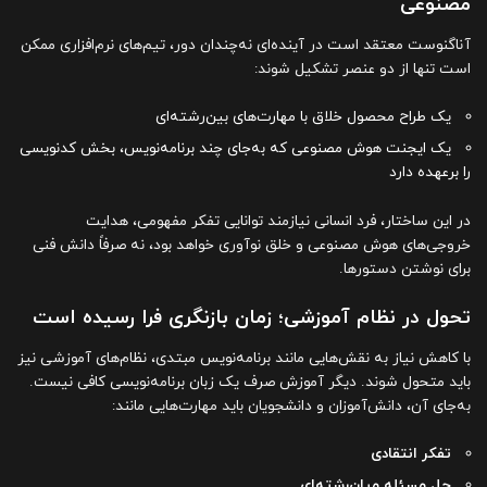
مصنوعی
آناگنوست معتقد است در آینده‌ای نه‌چندان دور، تیم‌های نرم‌افزاری ممکن
است تنها از دو عنصر تشکیل شوند:
یک طراح محصول خلاق با مهارت‌های بین‌رشته‌ای
یک ایجنت هوش مصنوعی که به‌جای چند برنامه‌نویس، بخش کدنویسی
را برعهده دارد
در این ساختار، فرد انسانی نیازمند توانایی تفکر مفهومی، هدایت
خروجی‌های هوش مصنوعی و خلق نوآوری خواهد بود، نه صرفاً دانش فنی
برای نوشتن دستورها.
تحول در نظام آموزشی؛ زمان بازنگری فرا رسیده است
با کاهش نیاز به نقش‌هایی مانند برنامه‌نویس مبتدی، نظام‌های آموزشی نیز
باید متحول شوند. دیگر آموزش صرف یک زبان برنامه‌نویسی کافی نیست.
به‌جای آن، دانش‌آموزان و دانشجویان باید مهارت‌هایی مانند:
تفکر انتقادی
حل مسئله میان‌رشته‌ای