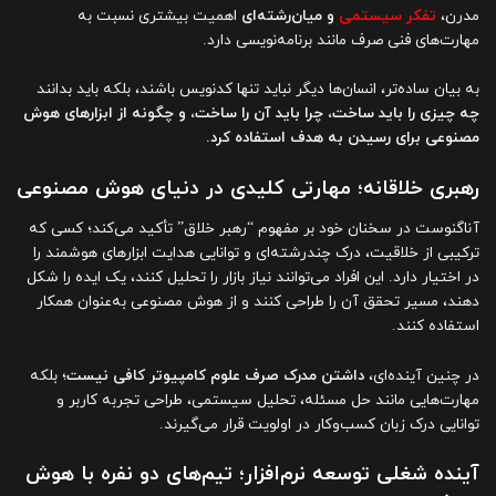
مدرن،
تفکر سیستمی
و میان‌رشته‌ای
اهمیت بیشتری نسبت به
مهارت‌های فنی صرف مانند برنامه‌نویسی دارد.
به بیان ساده‌تر، انسان‌ها دیگر نباید تنها کدنویس باشند، بلکه باید بدانند
چه چیزی را باید ساخت، چرا باید آن را ساخت، و چگونه از ابزارهای هوش
مصنوعی برای رسیدن به هدف استفاده کرد.
رهبری خلاقانه؛ مهارتی کلیدی در دنیای هوش مصنوعی
آناگنوست در سخنان خود بر مفهوم “رهبر خلاق” تأکید می‌کند؛ کسی که
ترکیبی از خلاقیت، درک چندرشته‌ای و توانایی هدایت ابزارهای هوشمند را
در اختیار دارد. این افراد می‌توانند نیاز بازار را تحلیل کنند، یک ایده را شکل
دهند، مسیر تحقق آن را طراحی کنند و از هوش مصنوعی به‌عنوان همکار
استفاده کنند.
در چنین آینده‌ای،
داشتن مدرک صرف علوم کامپیوتر کافی نیست
؛ بلکه
مهارت‌هایی مانند حل مسئله، تحلیل سیستمی، طراحی تجربه کاربر و
توانایی درک زبان کسب‌وکار در اولویت قرار می‌گیرند.
آینده شغلی توسعه نرم‌افزار؛ تیم‌های دو نفره با هوش