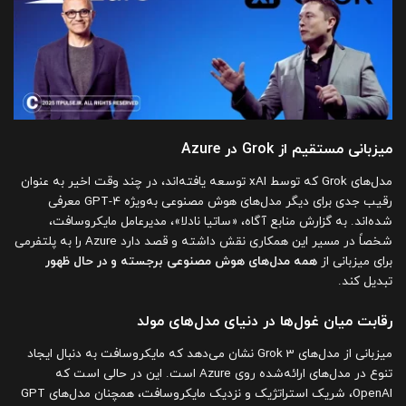
میزبانی مستقیم از Grok در Azure
مدل‌های Grok که توسط xAI توسعه یافته‌اند، در چند وقت اخیر به عنوان
رقیب جدی برای دیگر مدل‌های هوش مصنوعی به‌ویژه GPT-4 معرفی
شده‌اند. به گزارش منابع آگاه، «ساتیا نادلا»، مدیرعامل مایکروسافت،
شخصاً در مسیر این همکاری نقش داشته و قصد دارد Azure را به پلتفرمی
برای میزبانی از
همه مدل‌های هوش مصنوعی برجسته و در حال ظهور
تبدیل کند.
رقابت میان غول‌ها در دنیای مدل‌های مولد
میزبانی از مدل‌های Grok 3 نشان می‌دهد که مایکروسافت به دنبال ایجاد
تنوع در مدل‌های ارائه‌شده روی Azure است. این در حالی است که
OpenAI، شریک استراتژیک و نزدیک مایکروسافت، همچنان مدل‌های GPT