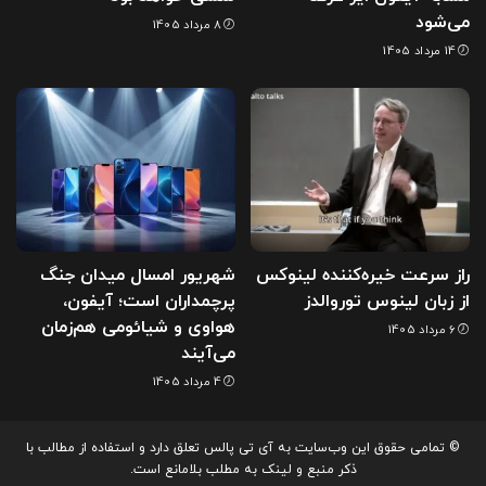
می‌شود
8 مرداد 1405
14 مرداد 1405
راز سرعت خیره‌کننده لینوکس
شهریور امسال میدان جنگ
از زبان لینوس توروالدز
پرچمداران است؛ آیفون،
هواوی و شیائومی هم‌زمان
6 مرداد 1405
می‌آیند
4 مرداد 1405
© تمامی حقوق این وب‌سایت به آی تی پالس تعلق دارد و استفاده از مطالب با
ذکر منبع و لینک به مطلب بلامانع است.