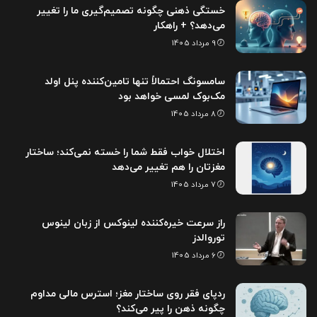
خستگی ذهنی چگونه تصمیم‌گیری ما را تغییر
می‌دهد؟ + راهکار
9 مرداد 1405
سامسونگ احتمالاً تنها تامین‌کننده پنل اولد
مک‌بوک لمسی خواهد بود
8 مرداد 1405
اختلال خواب فقط شما را خسته نمی‌کند؛ ساختار
مغزتان را هم تغییر می‌دهد
7 مرداد 1405
راز سرعت خیره‌کننده لینوکس از زبان لینوس
توروالدز
6 مرداد 1405
ردپای فقر روی ساختار مغز؛ استرس مالی مداوم
چگونه ذهن را پیر می‌کند؟