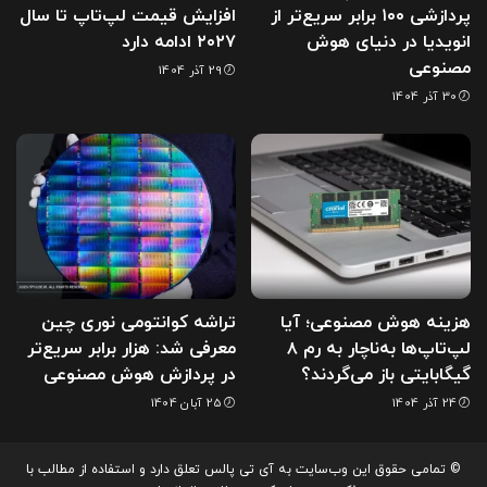
پردازشی ۱۰۰ برابر سریع‌تر از
افزایش قیمت لپ‌تاپ تا سال
انویدیا در دنیای هوش
۲۰۲۷ ادامه دارد
مصنوعی
29 آذر 1404
30 آذر 1404
هزینه هوش مصنوعی؛ آیا
تراشه کوانتومی نوری چین
لپ‌تاپ‌ها به‌ناچار به رم ۸
معرفی شد: هزار برابر سریع‌تر
گیگابایتی باز می‌گردند؟
در پردازش هوش مصنوعی
24 آذر 1404
25 آبان 1404
© تمامی حقوق این وب‌سایت به آی تی پالس تعلق دارد و استفاده از مطالب با