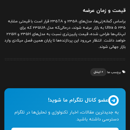
قیمت و زمان عرضه
براساس گمانه‌زنی‌ها، مدل‌های 235A و 235TA قرار است با قیمتی مشابه
Ultra 5 235 به بازار عرضه شوند، درحالی‌که مدل 235UA که برای
لپ‌تاپ‌ها طراحی شده، قیمت پایین‌تری نسبت به مدل‌های 235H و 225H
خواهد داشت. انتظار می‌رود این پردازنده‌ها تا پایان همین فصل میلادی وارد
بازار جهانی شوند.
اینتل
برچسب ها
عضو کانال تلگرام ما شوید!
به جدیدترین مقالات، اخبار تکنولوژی و تحلیل‌ها در تلگرام
دسترسی داشته باشید.