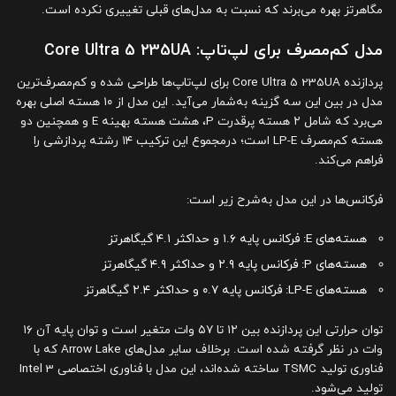
مگاهرتز بهره می‌برند که نسبت به مدل‌های قبلی تغییری نکرده است.
مدل کم‌مصرف برای لپ‌تاپ: Core Ultra 5 235UA
پردازنده Core Ultra 5 235UA برای لپ‌تاپ‌ها طراحی شده و کم‌مصرف‌ترین
مدل در بین این سه گزینه به‌شمار می‌آید. این مدل از ۱۰ هسته اصلی بهره
می‌برد که شامل ۲ هسته پرقدرت P، هشت هسته بهینه E و همچنین دو
هسته کم‌مصرف LP-E است؛ درمجموع این ترکیب ۱۴ رشته پردازشی را
فراهم می‌کند.
فرکانس‌ها در این مدل به‌شرح زیر است:
هسته‌های E: فرکانس پایه ۱.۶ و حداکثر ۴.۱ گیگاهرتز
هسته‌های P: فرکانس پایه ۲.۹ و حداکثر ۴.۹ گیگاهرتز
هسته‌های LP-E: فرکانس پایه ۰.۷ و حداکثر ۲.۴ گیگاهرتز
توان حرارتی این پردازنده بین ۱۲ تا ۵۷ وات متغیر است و توان پایه آن ۱۶
وات در نظر گرفته شده است. برخلاف سایر مدل‌های Arrow Lake که با
فناوری تولید TSMC ساخته شده‌اند، این مدل با فناوری اختصاصی Intel 3
تولید می‌شود.