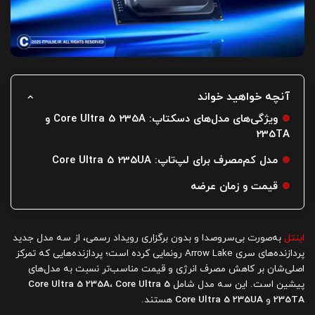
آنچه خواهید خواند
ویژگی‌های مدل‌های دسکتاپ: Core Ultra 5 235A و
235TA
مدل کم‌مصرف برای لپ‌تاپ: Core Ultra 5 235UA
قیمت و زمان عرضه
اینتل
به‌صورت بی‌سروصدا و بدون برگزاری رویداد رسمی، از سه مدل جدید
پردازنده‌های سری Arrow Lake رونمایی کرده است؛ پردازنده‌هایی که تمرکز
اصلی‌شان بر کاهش مصرف انرژی و قیمت مناسب‌تر نسبت به مدل‌های
پیشین است. این سه مدل شامل
Core Ultra 5
،
Core Ultra 5 235A
235TA
و
Core Ultra 5 235UA
هستند.