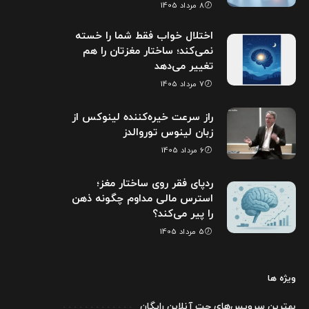
8 مرداد 1405
اختلال خواب فقط شما را خسته
نمی‌کند؛ ساختار مغزتان را هم
تغییر می‌دهد
7 مرداد 1405
راز سرعت خیره‌کننده لینوکس از
زبان لینوس توروالدز
6 مرداد 1405
ردپای فقر روی ساختار مغز؛
استرس مالی مداوم چگونه ذهن
را پیر می‌کند؟
5 مرداد 1405
ویژه ها
بهترین سرویس‌های چت آنلاین رایگان