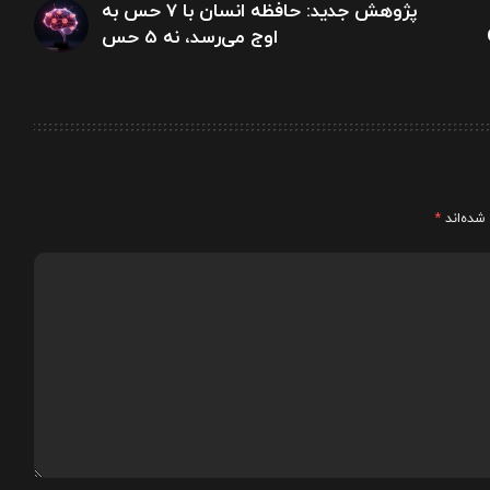
پژوهش جدید: حافظه انسان با 7 حس به
Qu
اوج می‌رسد، نه 5 حس
شده‌اند
*