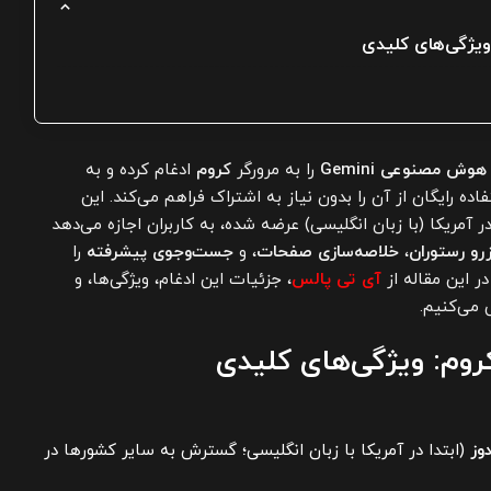
هوش مصنوعی Gemini
را به مرورگر
کروم
ادغام کرده و به
اده رایگان از آن را بدون نیاز به اشتراک فراهم می‌کند. این
ژگی، که از 18 سپتامبر 2025 در آمریکا (با زبان انگلیسی) عرضه شده، به کاربران اجازه می‌دهد
رو رستوران
،
خلاصه‌سازی صفحات
، و
جست‌وجوی پیشرفته
را
در این مقاله از
آی تی پالس
، جزئیات این ادغام، ویژگی‌ها، و
وز
(ابتدا در آمریکا با زبان انگلیسی؛ گسترش به سایر کشورها در