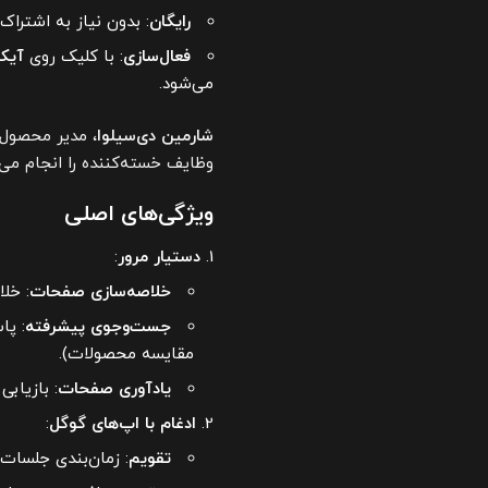
رایگان
: بدون نیاز به اشتراک AI Pro یا AI Ultra، که آن را از رقبا متمایز می‌کن
فعال‌سازی
: با کلیک روی
آیکون 
می‌شود.
شارمین دی‌سیلوا
وظایف خسته‌کننده را انجام می
ویژگی‌های اصلی
دستیار مرور
:
خلاصه‌سازی صفحات
: خل
جست‌وجوی پیشرفته
: پا
مقایسه محصولات).
یادآوری صفحات
: بازیاب
ادغام با اپ‌های گوگل
:
تقویم
: زمان‌بندی جلسات