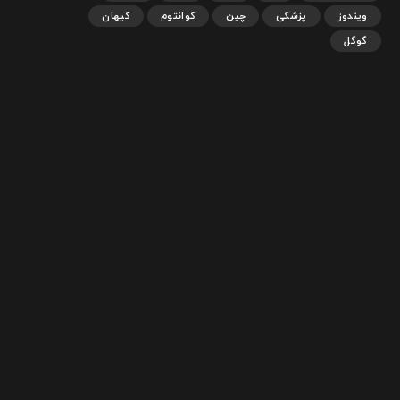
ویندوز
پزشکی
چین
کوانتوم
کیهان
گوگل