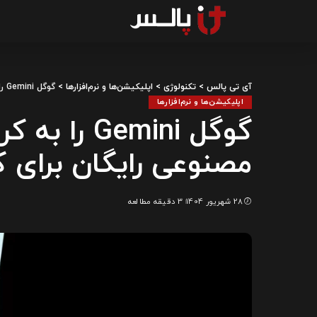
آی تی پالس
>
تکنولوژی
>
اپلیکیشن‌ها و نرم‌افزارها
>
گوگل Gemini را به کروم آورد: دستیار هوش مصنوعی رایگان برای کاربران مک و ویندوز
اپلیکیشن‌ها و نرم‌افزارها
گوگل Gemini
مصنوعی رایگان برای ک
28 شهریور 1404
3 دقیقه مطالعه