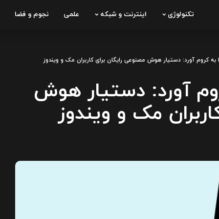
تکنولوژی
اینترنت و شبکه
علمی
نجوم و فضا
 را به کروم آورد: دستیار هوش
اربران مک و ویندوز