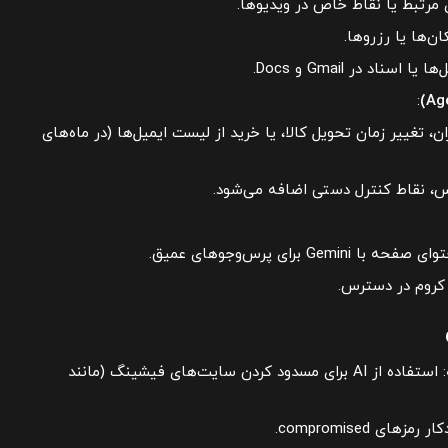
 مرتبط یا نقاط خاص در ویدیوها.
ن‌ها یا رزروها.
 اسناد در Gmail و Docs.
:
ان، تغییر زمان تحویل کالا، یا خرید از لیست ایمیل‌ها (در ماه‌های
س، نقاط کنترل دستی اضافه می‌شود.
Gemi برای پرس‌وجوهای عمیق.
 کروم در دسترس.
: استفاده از AI برای مسدود کردن سایت‌های فیشینگ (مانند
مزهای compromised.