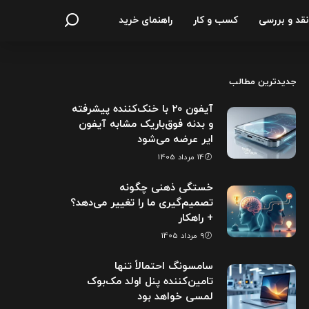
نقد و بررسی
کسب و کار
راهنمای خرید
جدیدترین مطالب
آیفون ۲۰ با خنک‌کننده پیشرفته
و بدنه فوق‌باریک مشابه آیفون
ایر عرضه می‌شود
14 مرداد 1405
خستگی ذهنی چگونه
تصمیم‌گیری ما را تغییر می‌دهد؟
+ راهکار
9 مرداد 1405
سامسونگ احتمالاً تنها
تامین‌کننده پنل اولد مک‌بوک
لمسی خواهد بود