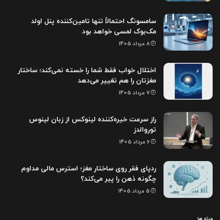
سامسونگ احتمالاً تنها تامین‌کننده پنل اولد
مک‌بوک لمسی خواهد بود
8 مرداد 1405
اختلال خواب فقط شما را خسته نمی‌کند؛ ساختار
مغزتان را هم تغییر می‌دهد
7 مرداد 1405
راز سرعت خیره‌کننده لینوکس از زبان لینوس
توروالدز
6 مرداد 1405
ردپای فقر روی ساختار مغز؛ استرس مالی مداوم
چگونه ذهن را پیر می‌کند؟
5 مرداد 1405
ویژه ها