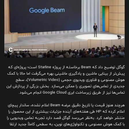
گوگل توضیح داد که Beam برخاسته از پروژه Starline است؛ پروژه‌ای که
پیش‌تر از بینایی ماشین و یادگیری ماشینی بهره می‌گرفت اما حالا با کمک
هوش مصنوعی و فناوری ویدیوی حجمی (Volumetric Video)، سطح
جدیدی از تماس‌های تصویری را ممکن می‌سازد. بخش بزرگی از پردازش این
تماس‌ها نیز از طریق زیرساخت ابری Google Cloud انجام می‌شود.
هرچند هنوز قیمت یا تاریخ دقیق عرضه Beam اعلام نشده، ساندار پیچای
اعلام کرده که HP طی هفته‌های آینده جزئیات بیشتری از این محصول را
منتشر خواهد کرد. به‌نظر می‌رسد گوگل قصد دارد تجربه تماس ویدیویی را
با کمک هوش مصنوعی و تکنولوژی‌های نوین، به سطحی کاملاً جدید ارتقا