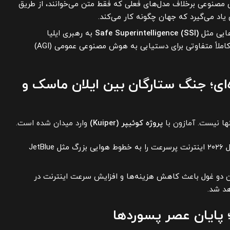
صنوعی برخلاف مدل‌های فعلی که فقط متن می‌خوانند، از طریق
 یاد می‌گیرد که جهان چگونه کار می‌کند.
ایی مثل
Safe Superintelligence (SSI)
به رهبری ایلیا
سوتسکیور، به دنبال روش‌های کاملاً متفاوتی برای دستیابی به هوش مصنوعی عمومی (AGI)
ره‌ای؛ جنگ ستارگان بین ایلان ماسک و
نها نیست. آمازون با
پروژه کوئیپر (Kuiper)
وارد میدان شده است.
آمازون تا سال ۲۰۲۶ اینترنت پرسرعت را به خطوط هوایی بزرگ مثل JetBlue
 دو غول باعث کاهش هزینه‌ها و افزایش سرعت اینترنت در
هد شد.