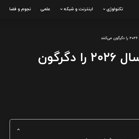
تکنولوژی
اینترنت و شبکه
علمی
نجوم و فضا
۱۰ فناوری انقلابی که سال ۲۰۲۶ را دگرگون