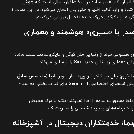
یم آینده دارند. سال ۲۰۲۶، فراتر از یک تغییر ساده در سخت‌افزار، سالی است که هوش
مصنوعی از «صفحه چت» خارج شده و وارد کالبد اشیا و حتی بدن انسان می‌شود. در این مقاله، ۱۱
 صدر با «سیری» هوشمند و معماری
ش مصنوعی مولد از رقبایی مثل گوگل و مایکروسافت عقب مانده
Siri
را بازسازی می‌کند.
ا خروج جان جیاناندریا و ورود
امار سوبرامانیا
(متخصص سابق
مایش نسخه‌ای اختصاصی از
Gemini
برای قدرت‌بخشی به سیری
ط دستورات ساده را اجرا نمی‌کند؛ بلکه با درک محیطی