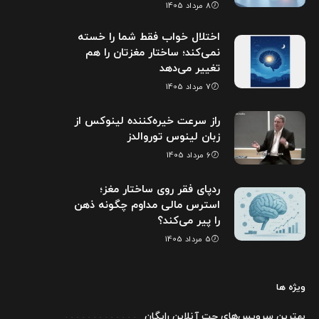
8 مرداد 1405
اختلال خواب فقط شما را خسته
نمی‌کند؛ ساختار مغزتان را هم
تغییر می‌دهد
7 مرداد 1405
راز سرعت خیره‌کننده لینوکس از
زبان لینوس توروالدز
6 مرداد 1405
ردپای فقر روی ساختار مغز؛
استرس مالی مداوم چگونه ذهن
را پیر می‌کند؟
5 مرداد 1405
ویژه ها
بهترین سرویس‌های چت آنلاین رایگان