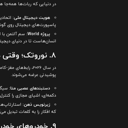
در دنیایی که ربات‌ها همه‌جا 
هویت دیجیتال ملی:
اتحادیه
پاسپورت‌های دیجیتال روی گوشی
پروژه World:
سم آلتمن با ا
انسان‌هاست تا در دنیای دیجیتا
۸. نوروتک؛ وقتی ذهن به کامپیوتر متصل می‌شود
پوشیدنی عرضه می‌شوند.
دستبندهای عصبی متا:
سیگنا
دکمه‌ای، اشیای مجازی را کنترل 
زیرنویس ذهن:
استارتاپ‌ها
که افکار را به کلمات تبدیل می‌ک
۹. خودروهای خودران و سوپراسپرت‌های برقی