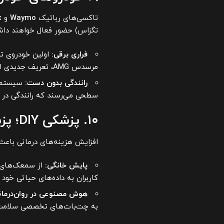
تاکسی‌های رباتیک
Waymo
و
x
تگزاس) حضور فعال خواهند دا
فراری برقی:
اولین خودروی تم
مرسدس AMG، تعریف جدیدی از سرعت ارائه می‌دهند.
رانندگی بدون دست:
سیستم‌ه
سطحی می‌رسند که رانندگی در بز
۱۰. پزشکی DIY؛ پزشک در جیب شما
افزایش هزینه‌های درمانی باعث
پایش خانگی:
از سمعک‌های 
کاربران به داده‌های حیاتی خود
هوش مصنوعی در روان‌درمان
به چت‌بات‌های تخصصی سلامت ر