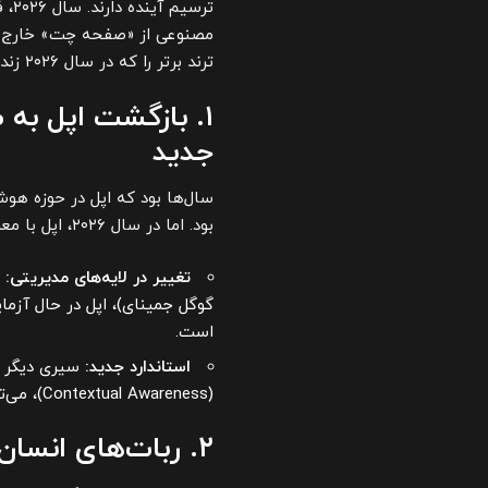
ترس
ترند برتر را که در سال ۲۰۲۶ زندگی ما را دگرگون می‌کنند، به تفصیل بررسی می‌کنیم.
۱. بازگشت اپل به
جدید
سال‌ها بود که اپل در حوزه هو
بود. اما در سال ۲۰۲۶، اپل با معرفی معماری زیربنایی جدید،
تغییر در لایه‌های مدیریتی:
ب
گوگل جمینای)، اپل در حال آز
است.
استاندارد جدید:
سیری دیگر فق
(Contextual Awareness)، می‌تواند برنامه‌های پیچیده شخصی را مدیریت کند.
۲. ربات‌های انسان‌نما؛ خدمتکاران دیجیتال در آشپزخانه