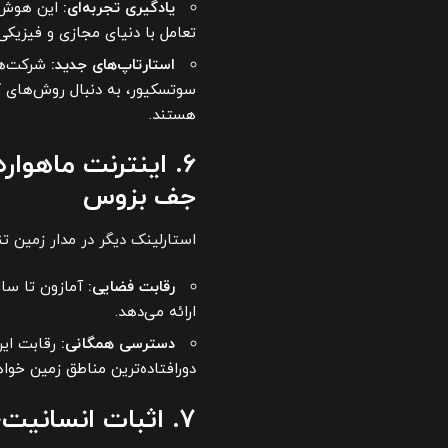
یادگیری تجربه‌ای:
این هوش م
تعامل با دنیای مجازی و فیزیکی
استارتاپ‌های جدید:
شرکت‌ه
هستند.
۶. اینترنت ماهوا
جف بزوس
استارلینک دیگر در مدار زمین ت
رقابت فضایی:
ارائه می‌دهد.
دسترسی همگانی:
رقابت این
دورافتاده‌ترین مناطق زمین خوا
۷. اثبات انسانیت؛ پایان عصر پسوردها