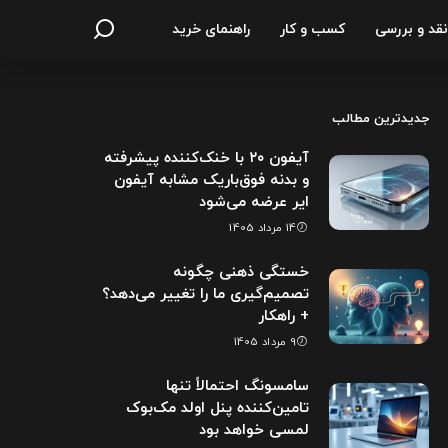
نقد و بررسی
کسب و کار
راهنمای خرید
جدیدترین مطالب
آیفون ۲۰ با خنک‌کننده پیشرفته
و بدنه فوق‌باریک مشابه آیفون
ایر عرضه می‌شود
14 مرداد 1405
خستگی ذهنی چگونه
تصمیم‌گیری ما را تغییر می‌دهد؟
+ راهکار
9 مرداد 1405
سامسونگ احتمالاً تنها
تامین‌کننده پنل اولد مک‌بوک
لمسی خواهد بود