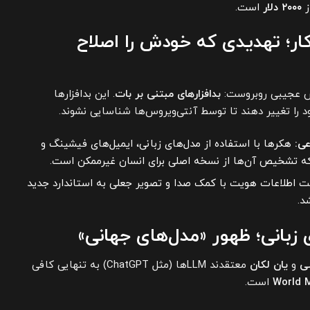
ز
۲۰۰۰ دلار
است.
دکار؛ تهدیدی که خودش را اصلاح
بدافزارهای مبتنی بر بات
. این بدافزارها
 را تغییر دهند تا توسط آنتی‌ویروس‌ها شناسایی نشوند.
ی:
هکرها با استفاده از مدل‌های زبانی، ایمیل‌های فیشینگ و
ه تشخیص آن‌ها از نسخه اصلی برای انسان غیرممکن است.
اطلاعات هویت با کمک صدا و تصویر جعلی به استاندارد جدید
د.
ی
و
یان لکان
معتقدند LLMها (مثل ChatGPT) به تنهایی کافی
World 
است.