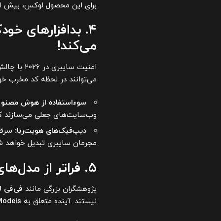
برای این محصول لوکس، بیش ا
۴. بدافزارهای خو
می‌کند!
امنیت سایبری در ۲۰۲۶ با چالش عجیبی روبروست:
می‌توانند در لحظه کد مخرب خود
سوءاستفاده از هوش مصنوع
وب‌سایت‌های جعلی می‌سازند ک
دیپ‌فیک‌های هویت‌ربا:
سرقت 
مجرمان سایبری تبدیل خواهد ش
۵. فراتر از مدل‌های زبانی؛ ظهور «مدل‌های جهانی»
پژوهشگران بزرگی مانند
فی‌فی ل
نیستند. آینده متعلق به
Models