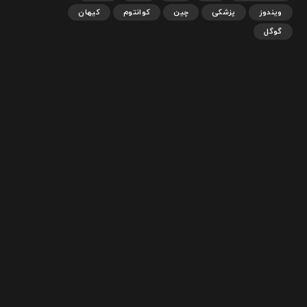
ویندوز
پزشکی
چین
کوانتوم
کیهان
گوگل