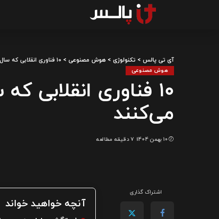
آی تی پالس
>
تکنولوژی
>
هوش مصنوعی
>
۱۰ فناوری انقلابی که سال ۲۰۲۶ را دگرگون می‌کنند
هوش مصنوعی
می‌کنند
10 بهمن 1404
7 دقیقه مطالعه
اشتراک گذاری
آنچه خواهید خواند