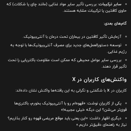
سایر ترکیبات
: بررسی تأثیر سایر مواد غذایی (مانند چای یا شکلات) که
حاوی کافئین یا ترکیبات مشابه هستند.
گام‌های بعدی
:
آزمایش تأثیر کافئین در بیماران تحت درمان با آنتی‌بیوتیک.
توسعه دستورالعمل‌های جدید برای مصرف آنتی‌بیوتیک‌ها با توجه به
رژیم غذایی.
بررسی سایر عوامل محیطی که ممکن است مقاومت باکتریایی را تحت
تأثیر قرار دهند.
واکنش‌های کاربران در X
کاربران در
X
با شگفتی و نگرانی به این یافته‌ها واکنش نشان داده‌اند:
یکی از کاربران نوشت: «قهوه‌ام رو با آنتی‌بیوتیک بخورم، باکتری‌ها
قوی‌تر می‌شن؟ این دیگه خیلی عجیبه!»
دیگری اظهار داشت: «این یعنی باید موقع مریضی قهوه رو کنار بذاریم؟
نیاز به راهنمای دقیق‌تر داریم.»