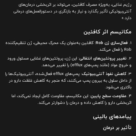
رژیم غذایی، به‌ویژه مصرف کافئین، می‌تواند بر اثربخشی درمان‌های
آنتی‌بیوتیکی تأثیر بگذارد و نیاز به بازنگری در دستورالعمل‌های درمانی
دارد.»
مکانیسم اثر کافئین
فعال‌سازی ژن Rob
: کافئین به‌عنوان یک محرک محیطی، ژن تنظیم‌کننده
Rob را فعال می‌کند.
تغییر پروتئین‌های انتقالی
: این ژن، پروتئین‌های غشایی مسئول ورود
و خروج مواد (مانند پمپ‌های efflux) را تغییر می‌دهد.
کاهش نفوذ آنتی‌بیوتیک
: پمپ‌های efflux فعال‌شده، آنتی‌بیوتیک‌ها را
از داخل سلول به بیرون پمپ می‌کنند، که منجر به کاهش غلظت دارو در
باکتری می‌شود.
مقاومت سطح پایین
: این مکانیسم، مقاومت کامل ایجاد نمی‌کند، اما
اثربخشی دارو را کاهش داده و درمان را دشوارتر می‌کند.
پیامدهای بالینی
تأثیر بر درمان