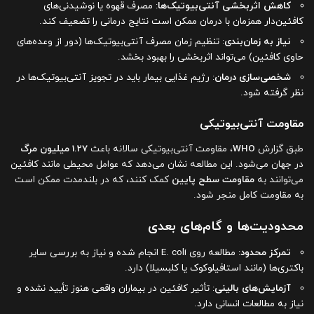
کاهش اثربخشی آنتی‌بیوتیک‌ها
: مصرف قهوه یا نوشیدنی‌های
کافئین‌دار همزمان با درمان ممکن است نتایج درمانی را تضعیف کند.
نیاز به زمان‌بندی
: تنظیم زمان مصرف آنتی‌بیوتیک‌ها (دور از وعده‌های
حاوی کافئین) می‌تواند اثربخشی را بهبود بخشد.
شخصی‌سازی درمان
: رژیم غذایی بیمار باید در تجویز آنتی‌بیوتیک‌ها در
نظر گرفته شود.
مقاومت آنتی‌بیوتیکی
طبق گزارش
WHO
، مقاومت آنتی‌بیوتیکی سالانه باعث
1.27 میلیون مرگ
در جهان می‌شود. این مطالعه نشان می‌دهد که عوامل محیطی مانند کافئین
می‌توانند به
مقاومت سطح پایین
کمک کنند، که در بلندمدت ممکن است
به مقاومت کامل منجر شود.
محدودیت‌ها و گام‌های بعدی
تمرکز محدود
: مطالعه روی E. coli انجام شده و نیاز به بررسی سایر
باکتری‌ها (مانند استافیلوکوک یا کلبسیلا) دارد.
آزمایش‌های بالینی
: تأثیر کافئین در بیماران واقعی هنوز تأیید نشده و
نیاز به مطالعات انسانی دارد.