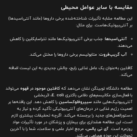
مقایسه با سایر عوامل محیطی
این مطالعه مشابه تأثیرات شناخته‌شده برخی داروها (مانند آنتی‌اسیدها)
بر آنتی‌بیوتیک‌هاست. برای مثال:
آنتی‌اسیدها
: جذب برخی آنتی‌بیوتیک‌ها مانند تتراسایکلین را کاهش
می‌دهند.
آب گریپ‌فروت
: متابولیسم برخی داروها را مختل می‌کند.
کافئین به‌عنوان یک عامل غذایی رایج، چالش جدیدی به این لیست اضافه
می‌کند.
مطالعه دانشگاه توبینگن نشان می‌دهد که
کافئین موجود در قهوه
می‌تواند
با فعال‌سازی مکانیسم‌های دفاعی باکتری
E. coli
، اثربخشی
آنتی‌بیوتیک‌هایی مانند
سیپروفلوکساسین
را کاهش دهد. این یافته‌ها بر
اهمیت رژیم غذایی در درمان‌های آنتی‌بیوتیکی تأکید کرده و نیاز به
دستورالعمل‌های جدید را برجسته می‌کند. اگرچه تحقیقات بیشتری لازم
است، این مطالعه هشداری برای بیماران و پزشکان در مورد تأثیرات مواد
روزمره است.
آی تی پالس
، مرجع اخبار علمی و سلامت، شما را با آخرین
تحولات این حوزه همراهی می‌کند.