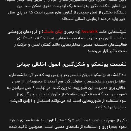
این اتفاق شگفت‌انگیز به‌واسطه یک ایمپلنت مغزی ممکن شد. این
دستگاه بخشی از نسل جدیدی از فناوری‌های عصبی است که در پنج سال
اخیر وارد مرحله آزمایش انسانی شده‌اند.
شرکت‌هایی مانند
Neuralink
(به رهبری
ایلان ماسک
) و گروه‌های پژوهشی
مختلف، اکنون در حال توسعه سیستم‌هایی هستند که با دستکاری
فعالیت‌های سیستم عصبی، عملکردهایی مانند گفتار، لمس و حرکت را
تحت تأثیر قرار می‌دهند.
نشست یونسکو و شکل‌گیری اصول اخلاقی جهانی
ماه گذشته، یونسکو میزبان نشستی در پاریس بود که در آن دانشمندان،
اخلاق‌پژوهان و متخصصان حقوقی گرد هم آمدند تا مجموعه‌ای از اصول
اخلاقی برای مدیریت این فناوری‌ها تدوین کنند. در نهایت ۹ اصل بنیادین به
تصویب رسید که هدف آن‌ها حفاظت از حقوق کاربران و جلوگیری از
سوء‌استفاده از فناوری‌هایی است که می‌توانند استقلال و آزادی اندیشه
انسان را تهدید کنند.
یکی از مهم‌ترین توصیه‌ها، الزام شرکت‌های فناوری به شفاف‌سازی درباره
نحوه جمع‌آوری و استفاده از داده‌های عصبی است. همچنین تأکید شده