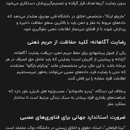
بدون رضایت آن‌ها هدف قرار گرفته و تصمیم‌گیری‌شان دستکاری می‌شود.
“مارچلو اینکا”، متخصص اخلاق در دانشگاه فنی مونیخ، هشدار می‌دهد که
داده‌های مربوط به مغز و ذهن باید با بالاترین سطح حفاظت ذخیره و
پردازش شوند تا از افشای غیرمجاز اطلاعات ذهنی جلوگیری شود.
رضایت آگاهانه؛ کلید حفاظت از حریم ذهنی
یکی از اصول پیشنهادی برای حفظ حریم ذهن، دریافت رضایت آگاهانه،
آزادانه و پیشینی از کاربران است؛ رضایتی که باید شامل حق انصراف در هر
مرحله باشد. با این حال، برخی متخصصان مانند “ویکرام بارگاوا” معتقدند
که حتی با رضایت فرد، داده‌های عصبی می‌توانند به‌طور غیرمستقیم
اطلاعات افراد مشابه را نیز فاش کنند.
برخلاف این دیدگاه، “پدرو مالدونادو”، عصب‌پژوه اهل شیلی، باور دارد که
شباهت‌های رفتاری افراد بیشتر به سبک زندگی مرتبط است تا ساختار
عملکرد مغز.
ضرورت استاندارد جهانی برای فناوری‌های عصبی
“نیتا فراهانی”، استاد حقوق و اخلاق زیستی در دانشگاه دوک، معتقد است