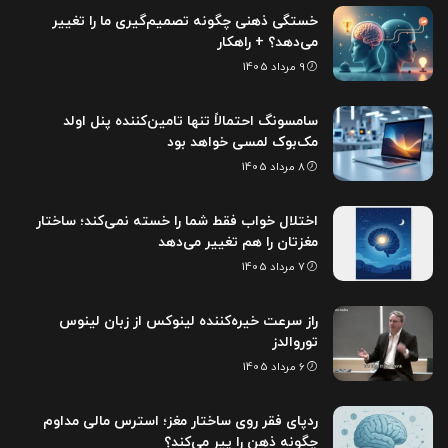
خستگی ذهنی چگونه تصمیم‌گیری ما را تغییر
می‌دهد؟ + راهکار
9 مرداد 1405
سامسونگ احتمالاً تنها تامین‌کننده پنل اولد
مک‌بوک لمسی خواهد بود
8 مرداد 1405
اختلال خواب فقط شما را خسته نمی‌کند؛ ساختار
مغزتان را هم تغییر می‌دهد
7 مرداد 1405
راز سرعت خیره‌کننده لینوکس از زبان لینوس
توروالدز
6 مرداد 1405
ردپای فقر روی ساختار مغز؛ استرس مالی مداوم
چگونه ذهن را پیر می‌کند؟