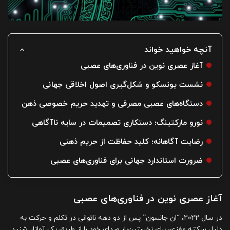
آنچه خواهید خواند
آغاز عصری نوین در فناوری‌های عصبی
نشست یونسکو و شکل‌گیری اصول اخلاقی جهانی
دستگاه‌های عصبی مصرفی و تهدید حریم خصوصی ذهن
نورو مارکتینگ؛ دستکاری تصمیمات در سایه ناآگاهی
رضایت آگاهانه؛ کلید حفاظت از حریم ذهنی
ضرورت استاندارد جهانی برای فناوری‌های عصبی
آغاز عصری نوین در فناوری‌های عصبی
در سال ۲۰۲۲، “ان جانسون” پس از دو دهه ناتوانی در تکلم و حرکت به
دلیل سکته مغزی، برای نخستین‌بار صدای خود را از طریق یک آواتار شنید.