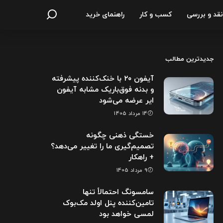
نقد و بررسی
کسب و کار
راهنمای خرید
جدیدترین مطالب
آیفون ۲۰ با خنک‌کننده پیشرفته
و بدنه فوق‌باریک مشابه آیفون
ایر عرضه می‌شود
14 مرداد 1405
خستگی ذهنی چگونه
تصمیم‌گیری ما را تغییر می‌دهد؟
+ راهکار
9 مرداد 1405
سامسونگ احتمالاً تنها
تامین‌کننده پنل اولد مک‌بوک
لمسی خواهد بود