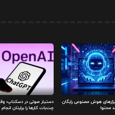
بزارهای هوش مصنوعی رایگان
دستیار صوتی در دسکتاپ؛ وق
د محتوا
چت‌بات کارها را برایتان انجام 