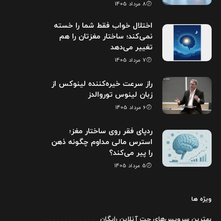
8 مرداد 1405
اختلال خواب فقط شما را خسته
نمی‌کند؛ ساختار مغزتان را هم
تغییر می‌دهد
7 مرداد 1405
راز سرعت خیره‌کننده لینوکس از
زبان لینوس توروالدز
6 مرداد 1405
ردپای فقر روی ساختار مغز؛
استرس مالی مداوم چگونه ذهن
را پیر می‌کند؟
5 مرداد 1405
ویژه ها
بهترین سرویس‌های چت آنلاین رایگان