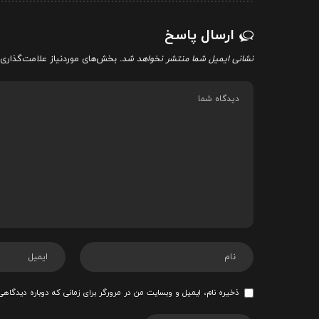
ارسال پاسخ
نشانی ایمیل شما منتشر نخواهد شد.
بخش‌های موردنیاز علامت‌گذاری 
ذخیره نام، ایمیل و وبسایت من در مرورگر برای زمانی که دوباره دیدگاهی