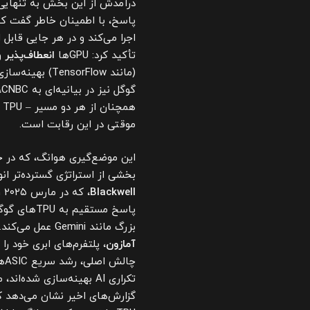
پاسخ، با اطمینان خاطر گفت ک
تأکید کرد: GPUها
انعطاف‌پذیر
و
(مانند sorFlow
موقتی در این رقابت است.
این موضع‌گیری هوانگ، که در جل
بخشی از استراتژی گسترده‌تر ان
Blackwell
، که در مارس ۲۰۲۵ رونمایی شد، با تمرکز بر
پاسخ مستقیم به TPUهای گوگل است و ادعا می‌کند تا
بزرگ مانند Gemini عمل می‌کند. انویدیا همچنین با همکاری با شرکت‌هایی مانند
آمازون
تکراری AI بهینه‌سازی شده‌اند، می‌توانند تا
گزارش‌های اخیر نشان می‌دهد که م