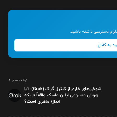
تلگرام دسترسی داشته باشید.
ود به کانال
نوشته بعدی
شوخی‌های خارج از کنترل گراک (Grok): آیا
هوش مصنوعی ایلان ماسک واقعاً «تیکه
انداز» ماهری است؟