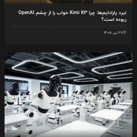
نبرد پارادایم‌ها: چرا Kimi K3 خواب را از چشم OpenAI
ربوده است؟
29 تیر 1405