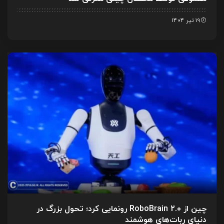
19 تیر 1404
چین از RoboBrain 2.0 رونمایی کرد؛ تحول بزرگ در
دنیای ربات‌های هوشمند