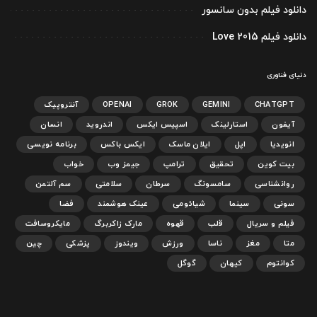
دانلود فیلم بدون سانسور
دانلود فیلم Love 2015
دنیای فناوری
CHATGPT
GEMINI
GROK
OPENAI
آنتروپیک
آیفون
استارلینک
اسپیس ایکس
اندروید
انسان
انویدیا
اپل
ایلان ماسک
ایکس باکس
برنامه نویسی
بیت کوین
تحقیق
ترامپ
جیمز وب
خواب
روانشناسی
سامسونگ
سرطان
سلامتی
سم آلتمن
سونی
سینما
شیائومی
عینک هوشمند
فضا
فیلم و سریال
قلب
قهوه
مارک زاکربرگ
مایکروسافت
متا
مغز
ناسا
ورزش
ویندوز
پزشکی
چین
کوانتوم
کیهان
گوگل