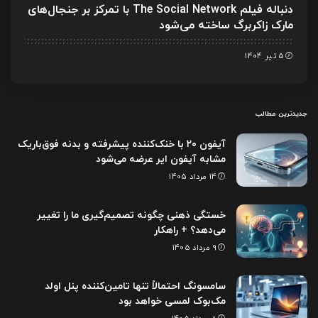
دنباله فیلم The Social Network با تمرکز بر جنجال‌های
مارک زاکربرگ ساخته می‌شود
5 تیر 1404
جدیدترین مطالب
آیفون ۲۰ با خنک‌کننده پیشرفته و بدنه فوق‌باریک
مشابه آیفون ایر عرضه می‌شود
14 مرداد 1405
خستگی ذهنی چگونه تصمیم‌گیری ما را تغییر
می‌دهد؟ + راهکار
9 مرداد 1405
سامسونگ احتمالاً تنها تامین‌کننده پنل اولد
مک‌بوک لمسی خواهد بود