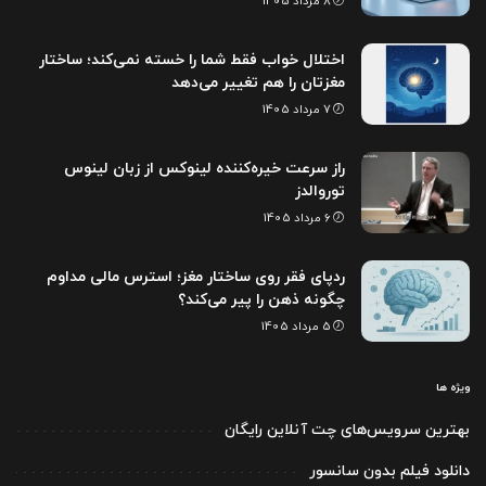
8 مرداد 1405
اختلال خواب فقط شما را خسته نمی‌کند؛ ساختار
مغزتان را هم تغییر می‌دهد
7 مرداد 1405
راز سرعت خیره‌کننده لینوکس از زبان لینوس
توروالدز
6 مرداد 1405
ردپای فقر روی ساختار مغز؛ استرس مالی مداوم
چگونه ذهن را پیر می‌کند؟
5 مرداد 1405
ویژه ها
بهترین سرویس‌های چت آنلاین رایگان
دانلود فیلم بدون سانسور