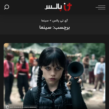
آی تی پالس
>
سینما
برچسب:
سینما