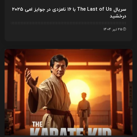
سریال The Last of Us با ۱۶ نامزدی در جوایز امی ۲۰۲۵
درخشید
25 تیر 1404