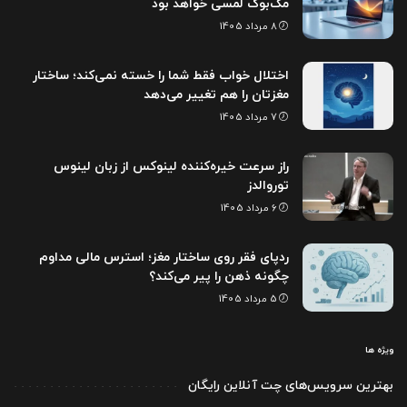
مک‌بوک لمسی خواهد بود
8 مرداد 1405
اختلال خواب فقط شما را خسته نمی‌کند؛ ساختار
مغزتان را هم تغییر می‌دهد
7 مرداد 1405
راز سرعت خیره‌کننده لینوکس از زبان لینوس
توروالدز
6 مرداد 1405
ردپای فقر روی ساختار مغز؛ استرس مالی مداوم
چگونه ذهن را پیر می‌کند؟
5 مرداد 1405
ویژه ها
بهترین سرویس‌های چت آنلاین رایگان