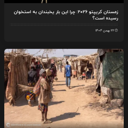
زمستان کریپتو ۲۰۲۶: چرا این بار یخبندان به استخوان
رسیده است؟
22 بهمن 1404