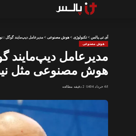
آی تی پالس
>
تکنولوژی
>
هوش مصنوعی
>
مدیرعامل دیپ‌مایند گوگل : ن
هوش مصنوعی
مدیرعامل دیپ‌مایند گوگ
هوش مصنوعی مثل نینج
4 خرداد 1404
2 دقیقه مطالعه