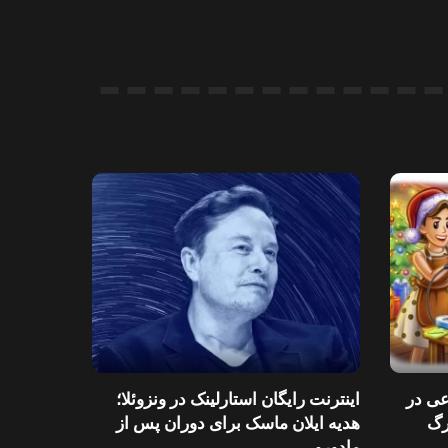
عی در
اینترنت رایگان استارلینک در ونزوئلا؛
رگ
هدیه ایلان ماسک برای دوران پس از
مادورو