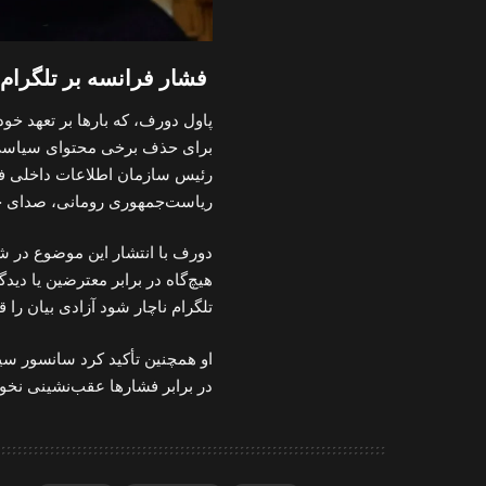
فشار فرانسه بر تلگرام
پاول دورف، که بارها بر تعهد خود
برای حذف برخی محتوای سیاسی از
رئیس سازمان اطلاعات داخلی فرا
ریاست‌جمهوری رومانی، صدای جری
دورف با انتشار این موضوع در شب
هیچ‌گاه در برابر معترضین یا دی
تلگرام ناچار شود آزادی بیان را ق
او همچنین تأکید کرد سانسور س
در برابر فشارها عقب‌نشینی نخوا