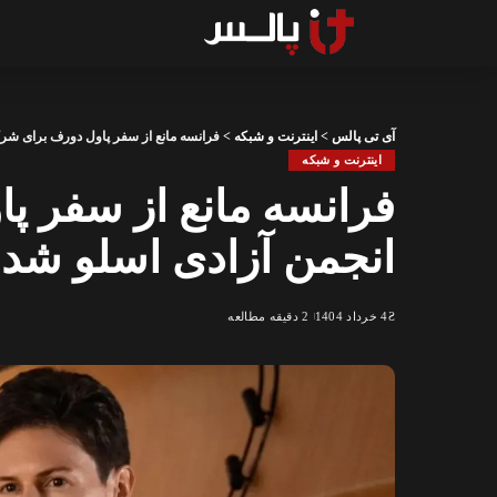
آی تی پالس
>
اینترنت و شبکه
>
فرانسه مانع از سفر پاول دورف برای شر
اینترنت و شبکه
فرانسه مانع از سفر پ
انجمن آزادی اسلو شد
4 خرداد 1404
2 دقیقه مطالعه