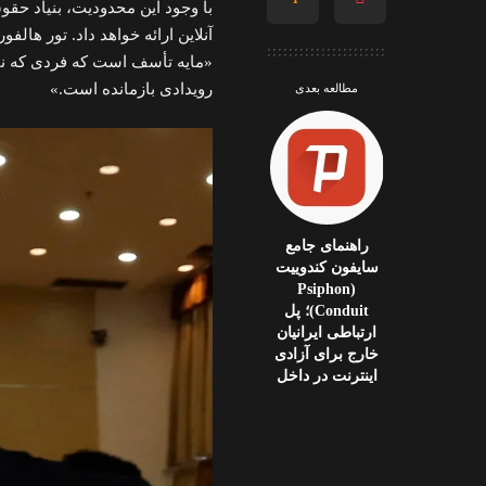
با وجود این محدودیت، بنیاد حق
آنلاین ارائه خواهد داد. تور هال
«مایه تأسف است که فردی که نقش
رویدادی بازمانده است.»
مطالعه بعدی
راهنمای جامع
سایفون کندوییت
(Psiphon
Conduit)؛ پل
ارتباطی ایرانیان
خارج برای آزادی
اینترنت در داخل