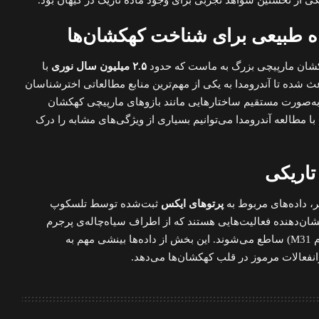
اه طبیعی برای شناخت کهکشان‌ها
هکشان مارپیچی بزرگ به ماست که حدود
۲.۵ میلیون سال نوری
با
عث شده تا آندرومدا به یکی از مهم‌ترین منابع مطالعاتی اخترشناسان
م به‌صورت مستقیم ساختارهایی مانند بازوهای مارپیچی کهکشان
 با مطالعه آندرومدا می‌توانیم بسیاری از ویژگی‌های مشابه را درک
تاریکی
، داده‌های مربوط به
پرتوهای ایکس
ثبت‌شده توسط تلسکوپ
شان‌دهنده فعالیت‌هایی هستند که از اطراف سیاه‌چاله‌ی پرجرم
مرکز آندرومدا (شناخته‌شده با نام M31) ساطع می‌شوند. این بخش از داده‌ها بینشی مهم به
فعالات مرموز در قلب کهکشان‌ها می‌دهد.