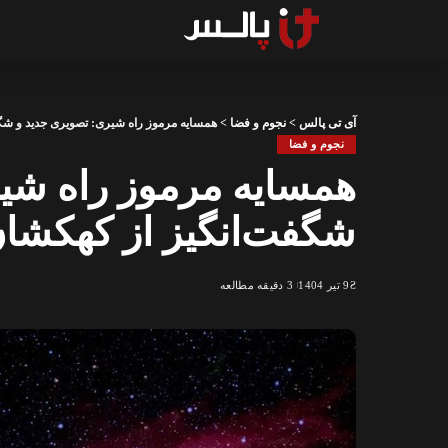
آی تی پالس
>
نجوم و فضا
>
همسایه مرموز راه شیری: تصویری جدید و شگف
نجوم و فضا
همسایه مرموز راه شی
شگفت‌انگیز از کهکشان
9 تیر 1404
3 دقیقه مطالعه