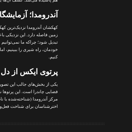
آندرومدا؛ آزمایشگ
کهکشان آندرومدا نزدیک‌ترین ک
زمین فاصله دارد. این نزدیکی با
تبدیل شود؛ چراکه ما نمی‌توانی
خودمان، راه شیری را ببینیم، اما
کنیم.
پرتوی ایکس از دل 
یکی از بخش‌های جالب این تصویر
فضایی چاندرا است. این پرتوها ن
اخترشناسان برای شناخت فعل‌وان