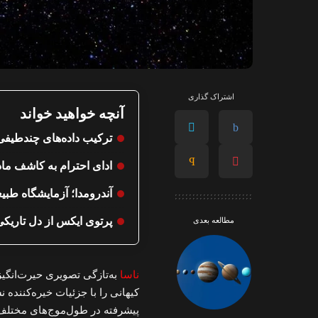
اشتراک گذاری
آنچه خواهید خواند
ترکیب داده‌های چندطیفی
ادای احترام به کاشف ماد
آندرومدا؛ آزمایشگاه طب
پرتوی ایکس از دل تاریکی
مطالعه بعدی
ناسا
به‌تازگی تصویری حیرت‌انگیز
کیهانی را با جزئیات خیره‌کننده 
پیشرفته در طول‌موج‌های مختلف 