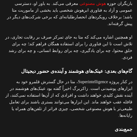
بازیگران حوزه
هوش مصنوعی
معرفی می‌کند. به باور او، دسترسی
عمومی و آزاد به فناوری ابرهوش شخصی باید بخشی از ماموریت متا
باشد؛ برخلاف رویکردهای انحصارطلبانه‌ای که برخی شرکت‌های دیگر در
پیش گرفته‌اند.
او همچنین اشاره می‌کند که متا به جای تمرکز صرف بر رقابت تجاری، در
تلاش است تا این فناوری را برای استفاده همگان فراهم کند؛ چه برای
خلق محتوا، چه برای یادگیری، چه برای روابط انسانی، و چه برای رشد
فردی.
گام‌های بعدی: عینک‌های هوشمند و آینده‌ی حضور دیجیتال
در کنار پروژه Superintelligence، متا در حال گسترش قلمرو خود به
ابزارهای پوشیدنی است. زاکربرگ اخیراً گفته بود عینک‌های هوشمند در
آینده نقش کلیدی خواهند داشت و افرادی که از آن‌ها استفاده نمی‌کنند، از
قافله عقب خواهند ماند. این ابزارها می‌توانند بستری باشند برای تعامل
طبیعی‌تر با هوش مصنوعی شخصی، چیزی فراتر از تلفن‌های همراه یا
رایانه‌ها.
جمع‌بندی