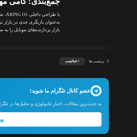
جمع‌بندی: گامی مه
با ط
به‌عنوان بازیگری جدی در بازار ت
بازار پردازنده‌های موبایل را به
شیائومی
برچسب ها
عضو کانال تلگرام ما شوید!
به جدیدترین مقالات، اخبار تکنولوژی و تحلیل‌ها در تل
ور