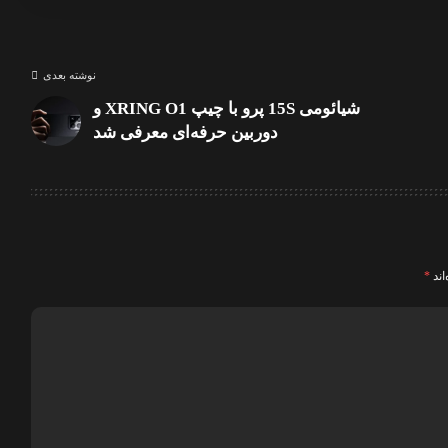
نوشته بعدی
شیائومی 15S پرو با چیپ XRING O1 و
دوربین حرفه‌ای معرفی شد
اند
*