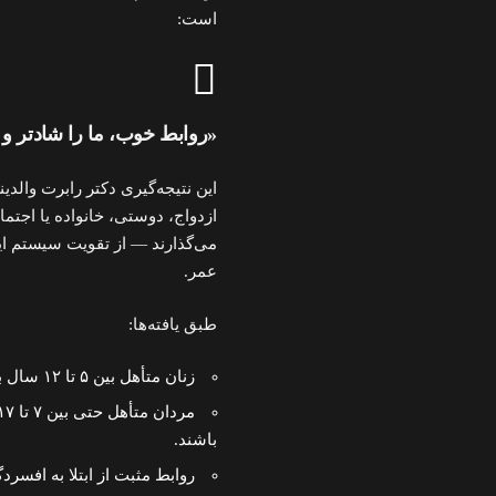
است:
«روابط خوب، ما را شادتر و س
این نتیجه‌گیری دکتر رابرت والد
ازدواج، دوستی، خانواده یا اجتما
می‌گذارند — از تقویت سیستم ا
عمر.
طبق یافته‌ها:
زنان متأهل بین ۵ تا ۱۲ سال بیشتر از همتایان مجرد خود عمر می‌کنند.
باشند.
روابط مثبت از ابتلا به افسر