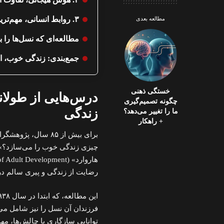
۳. روابط انسانی، مهم‌ترین عامل در خوشبختی و سلامتی
مطالعه بعدی
مطالعه‌ای که نسل‌ها را ب
جمع‌بندی: زندگی خوب، ا
خستگی ذهنی
درس‌هایی از طولانی
چگونه تصمیم‌گیری
زندگی
ما را تغییر می‌دهد؟
+ راهکار
برای بیش از ۸۵ سال
چیزی زندگی خوب را می‌سازد؟»
رضایت از زندگی و پیری سالم در
فرزندان آن نسل را نیز شامل می
توانایی سازگاری با چالش‌ها، مه