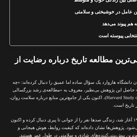
ه هم پیوند می‌دهد
نتخابی پیوسته است
‌ترین مطالعه تاریخ درباره رضایت از
، پژوهشگران دانشگاه هاروارد یک سؤال ساده اما عمیق را دنبال کرده‌اند: «چه
 حاصل این پژوهش بی‌نظیر، معروف به «مطالعه‌ی رشد بزرگسالی
هاروارد» (Harvard Study of Adult Development)، اکنون یکی از جامع‌ترین منابع درباره سلامت روان،
 تاریخ است.
این مطالعه، که ابتدا در سال ۱۹۳۸ آغاز شد، زندگی صدها نفر را از جوانی تا پیری دنبال کرده و اکنون
‌شود. پژوهش‌ها نشان داده‌اند که کیفیت روابط، هوش هیجانی و
م‌ترین پیش‌بینی‌کننده‌های شادی و سلامتی در طول عمر هستند.