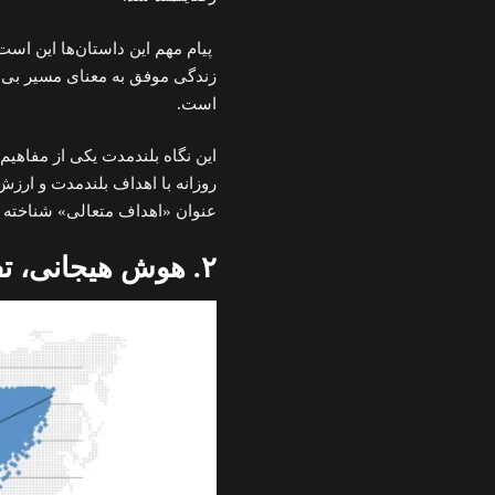
پیام مهم این داستان‌ها این است
زندگی موفق به معنای مسیر بی‌ن
است.
این نگاه بلندمدت یکی از مفاهی
روزانه با اهداف بلندمدت و ارزش‌
عنوان «اهداف متعالی» شناخته می
۲. هوش هیجانی، تفاوت اصلی بین زندگی خوب و متوسط