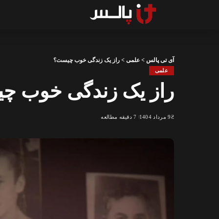
آی تی پالس
>
علمی
>
راز یک زندگی خوب چیست؟
علمی
راز یک زندگی خوب چ
9 مرداد 1404
7 دقیقه مطالعه