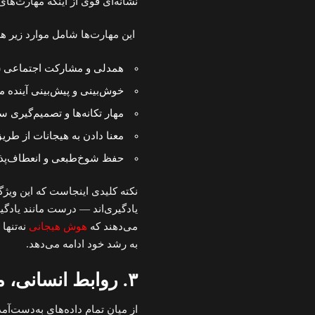
نشانه‌ای قوی از اینکه مهارت‌ه
این مهارت‌ها شامل موارد زیر ه
همدلی و مشارکت اجتماعی (
خوش‌بینی و پیش‌بینی آینده م
مهار تکانه‌ها و تصمیم‌گیری س
معنا دادن به هیجانات از طری
حفظ شوخ‌طبعی و انعطاف‌پذ
نکته کلیدی اینجاست که این ویژگ
یادگیری‌اند — درست مانند یادگی
می‌دهند که
هوش هیجانی
نه‌تنها
به رشد خود ادامه می‌دهد.
۳. روابط انسانی، مهم‌ترین عامل در خوشبختی و سلامتی
از میان تمام داده‌های به‌دست‌آ