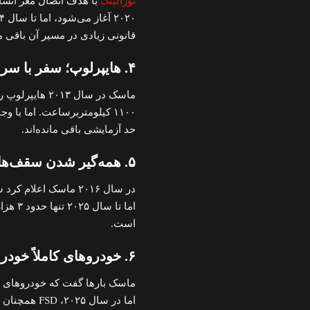
نورالینک
با هدف اتصال مغز انسان
قانونی زیادی در مسیر آن باقی مان
۴. هایپرلوپ؛ سفر با سرعت هواپیما
ماسک در سال ۳
۱۱۰۰ کیلومتربرساعت. اما با
حد آزمایشی باقی مانده‌اند.
۵. همه‌گیر شدن سقف‌های خورشیدی تسلا
در سال ۲۰۱۶ ماسک اعلام کرد سقف‌های خورشیدی
اما تا
است.
۶. خودروهای کاملاً خودران تا پایان ۲۰۲۱
اما در سال ۲۰۲۵، FSD همچنان نیاز به راننده دارد و از نظر قانونی، خودران کامل نیست.