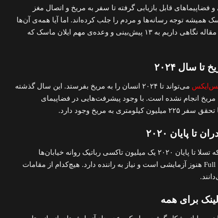
و فضاپیماهای قابل بازیابی گرفته تا سفر به مریخ و اتصال مغز
ک همیشه توجه رسانه‌ها و مردم را جلب کرده‌اند. اما آیا همه‌ی آن‌ها
به واقعیت تبدیل شده‌اند؟ در این مقاله نگاهی داریم به ۱۳ پیش‌بینی و وعده‌ی مهم ایلان ماسک که
س‌ایکس
می‌تواند تا ۲۰۲۴ انسان را به مریخ بفرستد. این سال گذشته
مریخ انجام نشده است. با وجود پیشرفت‌هایی در فضاپیمای
ری به مریخ وجود دارد.
در سال ۲۰۱۹، ماسک وعده داد که تسلا تا پایان ۲۰۲۰ یک میلیون تاکسی رباتیک روانه خیابان‌ها
می‌کند. اما سیستم Full Self-Driving هنوز آزمایشی است و نیاز به راننده دارد. هیچ‌کدام از مقامات
انند.