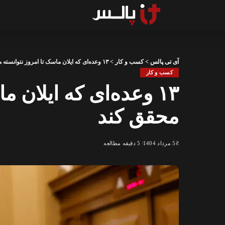
آی تی پالس
>
کسب و کار
>
۱۳ وعده‌ای که ایلان ماسک تا امروز نتوانسته محقق کند
کسب و کار
۱۳ وعده‌ای که ایلان 
محقق کند
5 مرداد 1404
5 دقیقه مطالعه