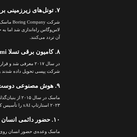
۷. تونل‌های زیرزمینی برای پایان ترافیک
شرکت any
لاس‌وگاس راه‌اندازی شد اما به 
آن تردد می‌کنند.
۸. کامیون برقی تسلا Semi
شرکت پپسی تحویل داده شدند و 
۹. هوش مصنوعی دوست‌داشتنی برای انسان‌ها
ماسک در سال ۲۰۱۵ از بنیان‌گذاران
۲۰۲۳ استارتاپ xAI را تأسیس کرد ولی هنوز تفاوت ملموسی با سایر مدل‌ها دیده نمی‌شود.
۱۰. حضور دائمی انسان روی ماه تا ۲۰۲۵
ماسک وعده‌ی حضور انسان روی ما