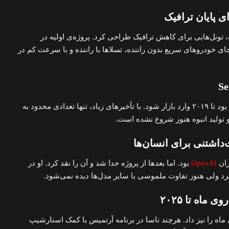
Boring Comp ماسک، تونل‌هایی برای کاهش ترافیک طراحی کرد. پروژه‌ی اولیه در
جای خودروهای سریع بدون راننده، تسلاها با راننده و با سرعت کم در
در سال ۲۰۱۷ معرفی شد و قرار بود تا ۲۰۱۹ وارد بازار شود. با تأخیرهای زیاد، تنها تعدادی محدود به
تولید انبوه هنوز شروع نشده است.
OpenAI
بود. اما بعدها از پروژه جدا شد و آن را نقد کرد. او در
ه را نیز داد. هرچند ناسا در برنامه آرتمیس با کمک استارشیپ