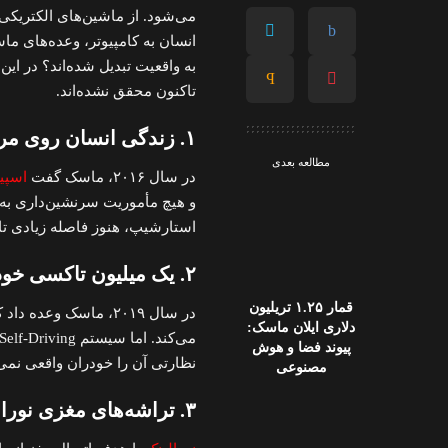
می‌شود. از ماشین‌های الکتریکی 
انسان به کامپیوتر، وعده‌های ماس
تاکنون محقق نشده‌اند.
۱. زندگی انسان روی مریخ تا سال ۲۰۲۴
مطالعه بعدی
در سال ۲۰۱۶، ماسک گفت
اسپی
و هیچ مأموریت سرنشین‌داری به 
استارشیپ، هنوز فاصله زیادی تا تحقق سفر ۲۲۵ میلیون کیلومت
۲. یک میلیون تاکسی خودران تا پایان ۲۰۲۰
قمار ۱.۲۵ تریلیون
دلاری ایلان ماسک:
پیوند فضا و هوش
نظارتی آن را خودران واقعی نمی‌د
مصنوعی
۳. تراشه‌های مغزی نورالینک برای همه