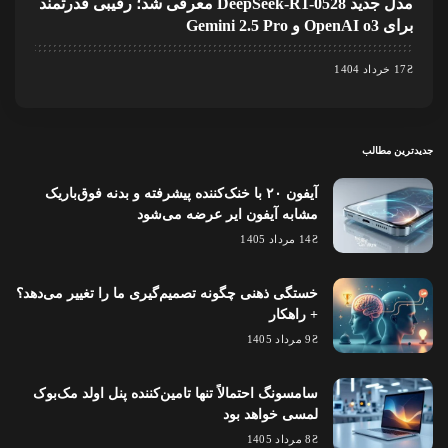
مدل جدید DeepSeek-R1-0528 معرفی شد؛ رقیبی قدرتمند
برای OpenAI o3 و Gemini 2.5 Pro
17 خرداد 1404
جدیدترین مطالب
آیفون ۲۰ با خنک‌کننده پیشرفته و بدنه فوق‌باریک
مشابه آیفون ایر عرضه می‌شود
14 مرداد 1405
خستگی ذهنی چگونه تصمیم‌گیری ما را تغییر می‌دهد؟
+ راهکار
9 مرداد 1405
سامسونگ احتمالاً تنها تامین‌کننده پنل اولد مک‌بوک
لمسی خواهد بود
8 مرداد 1405