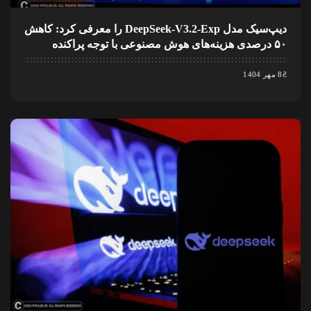
دیپ‌سیک مدل DeepSeek-V3.2-Exp را معرفی کرد: کاهش
۵۰ درصدی هزینه‌های هوش مصنوعی با توجه پراکنده
8 مهر 1404