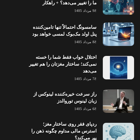
ما را تغییر می‌دهد؟ + راهکار
9 مرداد 1405
سامسونگ احتمالاً تنها تامین‌کننده
پنل اولد مک‌بوک لمسی خواهد بود
8 مرداد 1405
اختلال خواب فقط شما را خسته
نمی‌کند؛ ساختار مغزتان را هم تغییر
می‌دهد
7 مرداد 1405
راز سرعت خیره‌کننده لینوکس از
زبان لینوس توروالدز
6 مرداد 1405
ردپای فقر روی ساختار مغز؛
استرس مالی مداوم چگونه ذهن را
پیر می‌کند؟