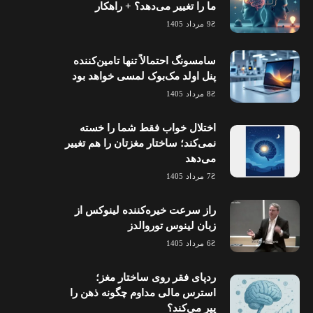
ما را تغییر می‌دهد؟ + راهکار
9 مرداد 1405
سامسونگ احتمالاً تنها تامین‌کننده
پنل اولد مک‌بوک لمسی خواهد بود
8 مرداد 1405
اختلال خواب فقط شما را خسته
نمی‌کند؛ ساختار مغزتان را هم تغییر
می‌دهد
7 مرداد 1405
راز سرعت خیره‌کننده لینوکس از
زبان لینوس توروالدز
6 مرداد 1405
ردپای فقر روی ساختار مغز؛
استرس مالی مداوم چگونه ذهن را
پیر می‌کند؟