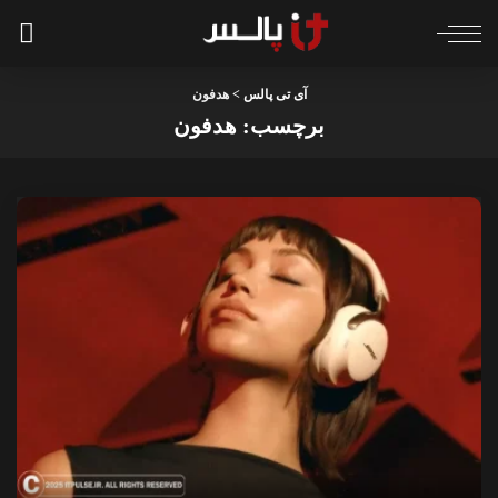
آی تی پالس
>
هدفون
برچسب:
هدفون