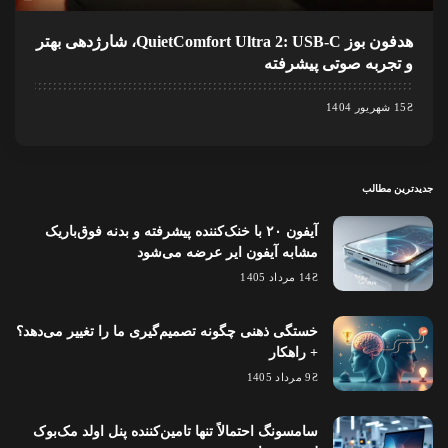
هدفون بوز QuietComfort Ultra 2: USB-C، شارژدهی بهتر
و تجربه صوتی پیشرفته
15 شهریور 1404
جدیدترین مطالب
آیفون ۲۰ با خنک‌کننده پیشرفته و بدنه فوق‌باریک
مشابه آیفون ایر عرضه می‌شود
14 مرداد 1405
خستگی ذهنی چگونه تصمیم‌گیری ما را تغییر می‌دهد؟
+ راهکار
9 مرداد 1405
سامسونگ احتمالاً تنها تامین‌کننده پنل اولد مک‌بوک