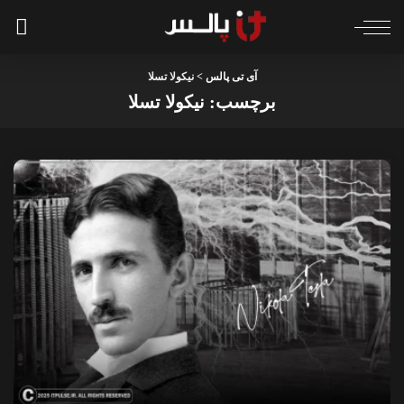
آی تی پالس
>
نیکولا تسلا
برچسب:
نیکولا تسلا