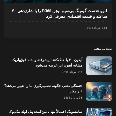
لنوو هدست گیمینگ بی‌سیم لیجن R360 را با شارژدهی ۷۰
ساعته و قیمت اقتصادی معرفی کرد
12 خرداد 1404
جدیدترین مطالب
آیفون ۲۰ با خنک‌کننده پیشرفته و بدنه فوق‌باریک
مشابه آیفون ایر عرضه می‌شود
14 مرداد 1405
خستگی ذهنی چگونه تصمیم‌گیری ما را تغییر می‌دهد؟
+ راهکار
9 مرداد 1405
سامسونگ احتمالاً تنها تامین‌کننده پنل اولد مک‌بوک