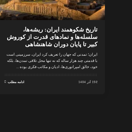
تاریخ شکوهمند ایران: ریشه‌ها،
سلسله‌ها و نمادهای قدرت از کوروش
کبیر تا پایان دوران شاهنشاهی
ایران؛ تمدنی که جهان را تعریف کرد ایران، سرزمینی است
با قدمتی چند هزار ساله که نه تنها محل تلاقی تمدن‌ها، بلکه
خود، خالق امپراتوری‌ها، ادیان و مکاتب فکری بوده
...
19 آذر 1404
ادامه مطلب