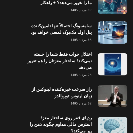
ما را تغییر می‌دهد؟ + راهکار
9 مرداد 1405
سامسونگ احتمالاً تنها تامین‌کننده
پنل اولد مک‌بوک لمسی خواهد بود
8 مرداد 1405
اختلال خواب فقط شما را خسته
نمی‌کند؛ ساختار مغزتان را هم تغییر
می‌دهد
7 مرداد 1405
راز سرعت خیره‌کننده لینوکس از
زبان لینوس توروالدز
6 مرداد 1405
ردپای فقر روی ساختار مغز؛
استرس مالی مداوم چگونه ذهن را
پیر می‌کند؟