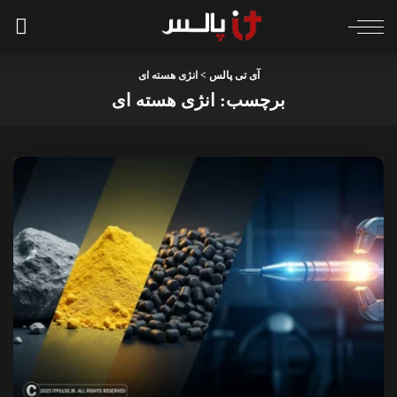
آی تی پالس
>
انژی هسته ای
برچسب:
انژی هسته ای