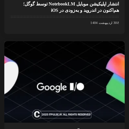
انتشار اپلیکیشن موبایل NotebookLM توسط گوگل؛
هم‌اکنون در اندروید و به‌زودی در iOS
30 اردیبهشت 1404