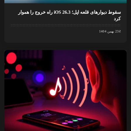
سقوط دیوارهای قلعه اپل؛ iOS 26.3 راه خروج را هموار
کرد
23 بهمن 1404