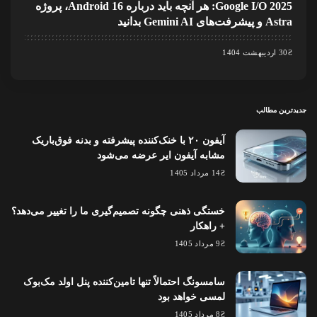
Google I/O 2025: هر آنچه باید درباره Android 16، پروژه
Astra و پیشرفت‌های Gemini AI بدانید
30 اردیبهشت 1404
جدیدترین مطالب
آیفون ۲۰ با خنک‌کننده پیشرفته و بدنه فوق‌باریک
مشابه آیفون ایر عرضه می‌شود
14 مرداد 1405
خستگی ذهنی چگونه تصمیم‌گیری ما را تغییر می‌دهد؟
+ راهکار
9 مرداد 1405
سامسونگ احتمالاً تنها تامین‌کننده پنل اولد مک‌بوک
لمسی خواهد بود
8 مرداد 1405