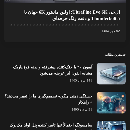
ال‌جی UltraFine Evo 6K: اولین مانیتور 6K جهان با
Thunderbolt 5 و دقت رنگ حرفه‌ای
8 مهر 1404
جدیدترین مطالب
آیفون ۲۰ با خنک‌کننده پیشرفته و بدنه فوق‌باریک
مشابه آیفون ایر عرضه می‌شود
14 مرداد 1405
خستگی ذهنی چگونه تصمیم‌گیری ما را تغییر می‌دهد؟
+ راهکار
9 مرداد 1405
سامسونگ احتمالاً تنها تامین‌کننده پنل اولد مک‌بوک