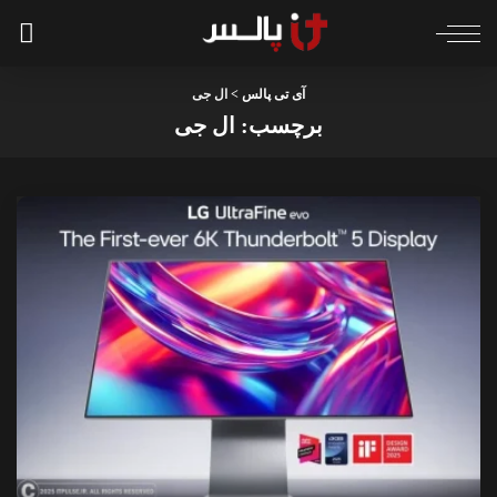
آی تی پالس
>
ال جی
برچسب:
ال جی