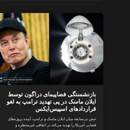
بازنشستگی فضاپیمای دراگون توسط
ایلان ماسک در پی تهدید ترامپ به لغو
قراردادهای اسپیس‌ایکس
تنش بی‌سابقه میان ایلان ماسک و ترامپ، آینده پروژه‌های
فضایی آمریکا را تهدید می‌کند در اتفاقی غیرمنتظره و