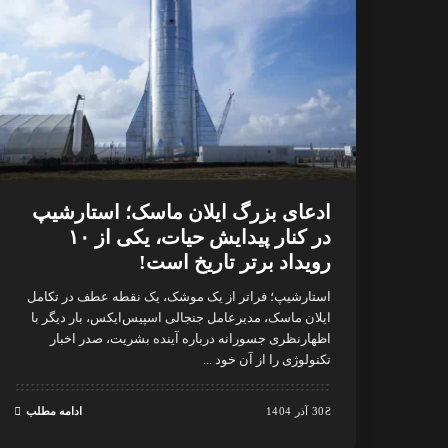
ادعای بزرگ ایلان ماسک؛ استارشیپ
در کنار پیدایش حیات، یکی از ۱۰
رویداد برتر تاریخ است!
استارشیپ؛ فراتر از یک موشک، یک نقطه عطف در تکامل
ایلان ماسک، مدیرعامل جنجالی اسپیس‌ایکس، بار دیگر با
اظهارنظری جسورانه درباره آینده بشریت، صدر اخبار
تکنولوژی را از آن خود
...
30 آذر 1404
ادامه مطلب