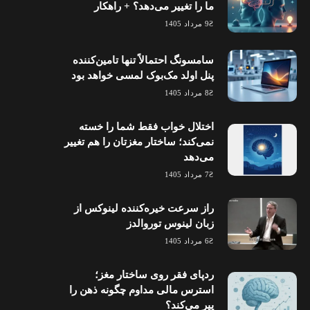
ما را تغییر می‌دهد؟ + راهکار
9 مرداد 1405
سامسونگ احتمالاً تنها تامین‌کننده
پنل اولد مک‌بوک لمسی خواهد بود
8 مرداد 1405
اختلال خواب فقط شما را خسته
نمی‌کند؛ ساختار مغزتان را هم تغییر
می‌دهد
7 مرداد 1405
راز سرعت خیره‌کننده لینوکس از
زبان لینوس توروالدز
6 مرداد 1405
ردپای فقر روی ساختار مغز؛
استرس مالی مداوم چگونه ذهن را
پیر می‌کند؟