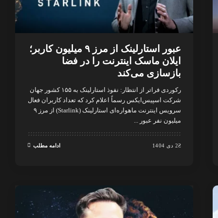
عبور استارلینک از مرز ۹ میلیون کاربر؛
ایلان ماسک اینترنت را در فضا
بازسازی می‌کند
رکوردی فراتر از انتظار: نفوذ استارلینک به ۱۵۵ کشور جهان
شرکت اسپیس‌ایکس رسماً اعلام کرد که تعداد کاربران فعال
سرویس اینترنت ماهواره‌ای استارلینک (Starlink) از مرز ۹
میلیون نفر عبور
...
2 دی 1404
ادامه مطلب