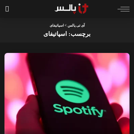
آی تی پالس
>
اسپاتیفای
برچسب:
اسپاتیفای