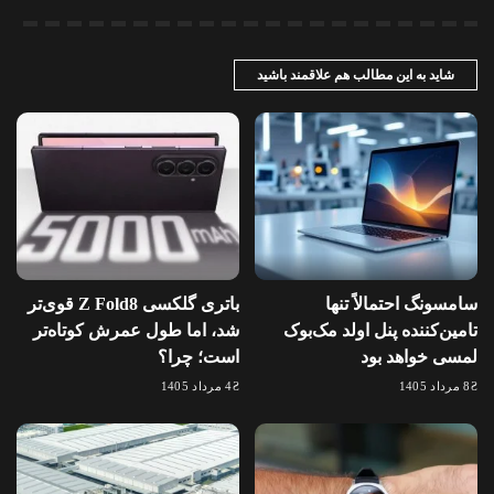
شاید به این مطالب هم علاقمند باشید
سامسونگ احتمالاً تنها
باتری گلکسی Z Fold8 قوی‌تر
تامین‌کننده پنل اولد مک‌بوک
شد، اما طول عمرش کوتاه‌تر
لمسی خواهد بود
است؛ چرا؟
8 مرداد 1405
4 مرداد 1405