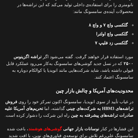
نانومتری را برای استفاده‌ی داخلی تولید می‌کند که این تراشه‌ها در
محصولات آینده‌ی سامسونگ مانند:
گلکسی واچ ۷ و واچ ۸
گلکسی واچ اولترا
گلکسی زد فلیپ ۷
مورد استفاده قرار خواهند گرفت. گفته می‌شود اگر
تراشه اگزینوس
۲۵۰۰
که در نسل جدید گوشی‌های سامسونگ به‌کار می‌رود عملکرد قابل
قبولی داشته باشد، شاید شرکت‌هایی مانند انویدیا یا کوالکام دوباره به
سامسونگ اعتماد کنند.
محدودیت‌های آمریکا و چالش بازار چین
در غیاب تأیید از سوی انویدیا، سامسونگ اکنون تمرکز خود را روی
فروش
تراشه‌های HBM3 به شرکت‌های چینی
گذاشته، اما
تحریم‌های آمریکا علیه
صادرات تراشه‌های پیشرفته به چین
راه این شرکت را دشوار کرده است.
این فشارها در کنار
نوسانات بازار جهانی
گوشی‌های هوشمند
، باعث شده
سامسونگ علی‌رغم تلاش برای توسعه‌ی فناوری‌های نوین، با افت شدید