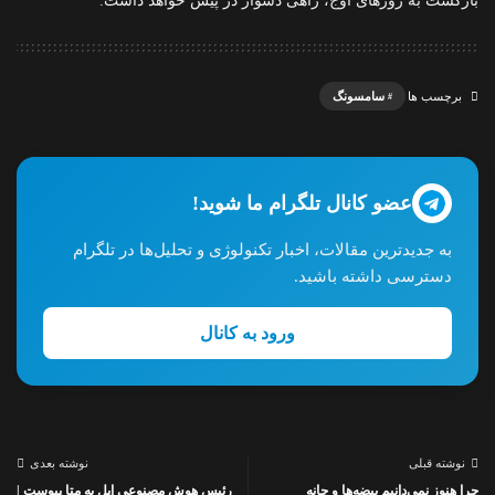
بازگشت به روزهای اوج، راهی دشوار در پیش خواهد داشت.
سامسونگ
برچسب ها
عضو کانال تلگرام ما شوید!
به جدیدترین مقالات، اخبار تکنولوژی و تحلیل‌ها در تلگرام
دسترسی داشته باشید.
ورود به کانال
نوشته قبلی
نوشته بعدی
چرا هنوز نمی‌دانیم بیضه‌ها و چانه
رئیس هوش مصنوعی اپل به متا پیوست |