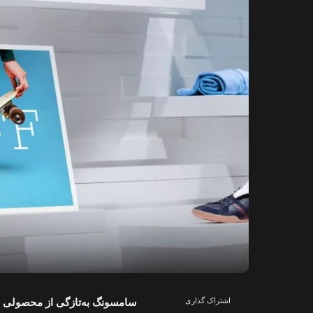
اشتراک گذاری
سامسونگ به‌تازگی از محصولی م