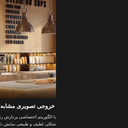
خروجی تصویری مشابه پ
با الگوریتم اختصاصی پردازش رن
شکلی لطیف و طبیعی نمایش داده