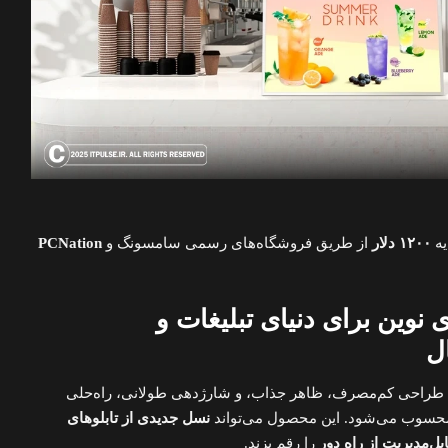
یه
۱۲۰۰ دلار
از طریق فروشگاه‌های رسمی سامسونگ و
PCNation
 نوین برای دنیای تبلیغات و
ل
 سامسونگ با طراحی کم‌مصرف، ظاهر جذاب، و شارژدهی طولانی، راه‌حلی
 محسوب می‌شود. این محصول می‌تواند
نسل جدیدی از تابلوهای
ل‌مدیریت از راه دور
را رقم بزند.