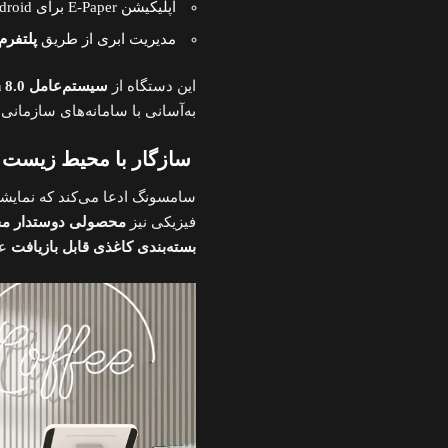
اپلیکیشن E-Paper برای Android و iOS جهت مدیریت محتوا، زمان‌بندی و کنترل محلی
مدیریت ابری از طریق
پلتفرم msung VXT
این دستگاه از
سیستم‌عامل Tizen 8.0
به‌آسانی با سامانه‌های سازمانی
سازگار با محیط زیست و 
فیزیکی نیز
محصولی دوستدار م
بسته‌بندی کاغذی قابل بازیافت
عر