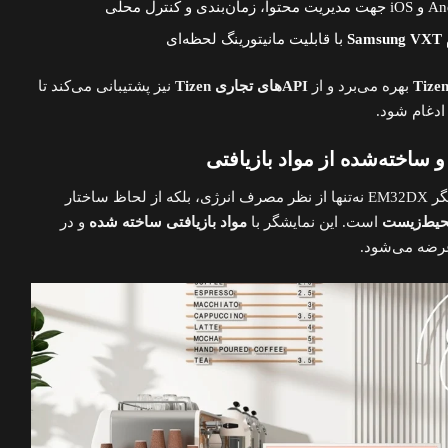
Sa
با قابلیت مانیتورینگ لحظه‌ای
بهره می‌برد و از
APIهای تجاری Tizen
نیز پشتیبانی می‌کند تا
 ادغام شود.
ساخته‌شده از مواد بازیافتی
سامسونگ ادعا می‌کند که نمایشگر EM32DX نه‌تنها از نظر مصرف انرژی، بلکه از لحاظ ساختار
حیط‌زیست
است. این نمایشگر با
مواد بازیافتی ساخته شده
و در
ضه می‌شود.