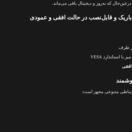
رعین‌حال که به‌روز و دیجیتال باقی می‌ماند.
ریک و قابل‌نصب در حالت افقی و عمودی
 با استاندارد VESA
افقی
وشمند