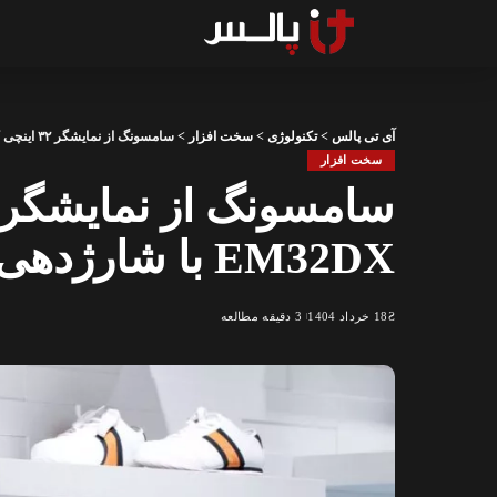
آی تی پالس
>
تکنولوژی
>
سخت افزار
>
سامسونگ از نمایشگر ۳۲ اینچی کم‌مصرف EM32DX با شارژدهی ۲۰۰ روزه رونمایی کرد
سخت افزار
EM32DX با شارژدهی ۲۰۰ روزه رونمایی کرد
18 خرداد 1404
3 دقیقه مطالعه