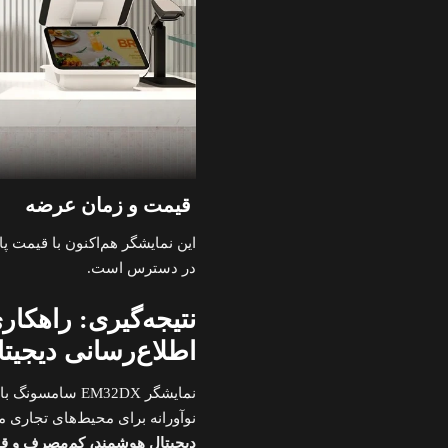
قیمت و زمان عرضه
این نمایشگر هم‌اکنون با قیمت پا
در دسترس است.
نتیجه‌گیری: راهکاری
اطلاع‌رسانی دیجیتا
نمایشگر EM32DX
نوآورانه برای محیط‌های تجاری
دیجیتال هوشمند، کم‌مصرف و قاب