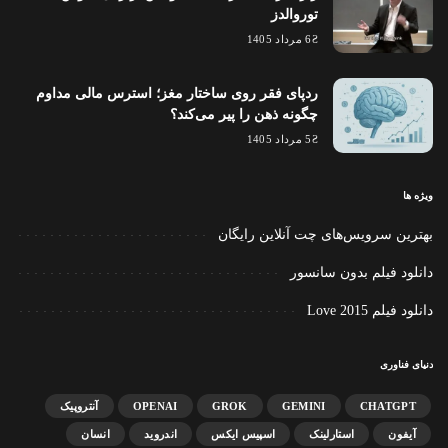
توروالدز
6 مرداد 1405
ردپای فقر روی ساختار مغز؛ استرس مالی مداوم
چگونه ذهن را پیر می‌کند؟
5 مرداد 1405
ویژه ها
بهترین سرویس‌های چت آنلاین رایگان
دانلود فیلم بدون سانسور
دانلود فیلم Love 2015
دنیای فناوری
CHATGPT
GEMINI
GROK
OPENAI
آنتروپیک
آیفون
استارلینک
اسپیس ایکس
اندروید
انسان