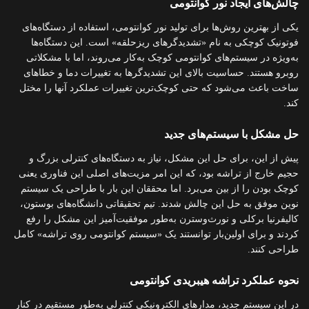
چالش‌های ایجاد نور کوانتومی
یکی از بهترین روش‌ها برای تولید نور کوانتومی، استفاده از دستگاه‌های
فوتونیک کوچکی به نام «تشدیدگرهای ریزحلقه» است. این دستگاه‌ها
به‌ویژه در سیستم‌های کوانتومی کوچک به‌کار می‌روند، اما با مشکلاتی
روبرو هستند. حساسیت بالای این تشدیدگرها به تغییرات دما و خطاهای
ساخت باعث می‌شود که حتی کوچک‌ترین تغییرات عملکرد آنها را مختل
کند.
حل مشکل با سیستم‌های جدید
پیش از این، برای حل این مشکل، نیاز به دستگاه‌های کنترلی بزرگ و
حجیم خارج از تراشه بود، که این امر مزیت‌های اصلی این فناوری یعنی
کوچک بودن را از بین می‌برد. اما محققان این بار با طراحی یک سیستم
نوین موفق به حل این چالش شدند. تیم تحقیقاتی دانشگاه‌های بوستون،
کالیفرنیا برکلی و نورث‌وسترن به‌طور موفقیت‌آمیز این مشکل را رفع
کردند و برای اولین‌بار توانستند یک «سیستم کوانتومی روی تراشه» کامل
طراحی کنند.
نحوه عملکرد تراشه هیبریدی کوانتومی
در این سیستم جدید، مدارهای الکترونیکی کنترلی به‌طور مستقیم در کنار