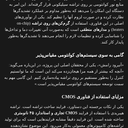
منابع نور کوانتومی بر روی تراشه سیلیکونی قرار گرفته‌اند. این امر به
دستگاه این امکان را می‌دهد که به‌طور مداوم بر عملکرد تشدیدگرها
نظارت کرده و در صورت لزوم آنها را تنظیم کند. یکی از نوآوری‌های
اصلی در این فناوری، استفاده از
گرم‌کن‌های روی تراشه
(on-chip
heaters) و
مدارهای منطقی
است که به‌صورت آنی تغییرات دما و تداخل‌ها
را شناسایی کرده و تنظیمات لازم را انجام می‌دهند تا تشدیدگرها به‌طور
پایدار کار کنند.
گامی به سوی سیستم‌های کوانتومی مقیاس‌پذیر
«آنیرود رامش»، یکی از محققان اصلی این پروژه، در این‌باره می‌گوید:
«آنچه که بیشتر از همه مرا هیجان‌زده می‌کند این است که ما توانستیم
کنترل را به‌طور مستقیم بر روی تراشه پیاده‌سازی کنیم. این گامی مهم به
سمت توسعه سیستم‌های کوانتومی مقیاس‌پذیر است.»
مزایای استفاده از فناوری CMOS
یکی از نکات برجسته این دستاورد، فرایند ساخت تراشه است. تراشه
هیبریدی با استفاده از فرایند
CMOS تجاری و استاندارد ۴۵ نانومتری
ساخته شده است. این فرایند دقیقاً مشابه فرایندهایی است که برای تولید
تراشه‌های کامپیوترهای معمولی به‌کار می‌رود. این موضوع نشان‌دهنده