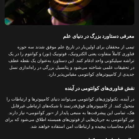
معرفی دستاورد بزرگ در دنیای علم
تیمی از محققان برای اولین‌بار در تاریخ علم موفق شدند سه حوزه
فناوری کاملاً متفاوت یعنی الکترونیک، فوتونیک (نور) و کوانتوم را در یک
تراشه سیلیکونی واحد ادغام کنند. این دستاورد به‌عنوان یک نقطه عطف
در تحقیقات علمی شناخته می‌شود و پتانسیل بزرگی در راه‌اندازی نسل
جدیدی از کامپیوترهای کوانتومی مقیاس‌پذیر دارد.
نقش فناوری‌های کوانتومی در آینده
در آینده، تکنولوژی‌های کوانتومی می‌توانند دنیای کامپیوترها و ارتباطات را
متحول کنند. از کامپیوترهای فوق‌قدرتمند تا شبکه‌های ارتباطی غیرقابل
هک، تمامی این پیشرفت‌ها به منبعی پایدار از «نور کوانتومی» نیاز دارند.
نور کوانتومی به جریان‌هایی از فوتون‌های همبسته اطلاق می‌شود که برای
انجام محاسبات پیچیده و ارتباطات امن استفاده خواهند شد.