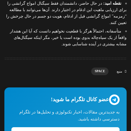
نقطه امید:
در حال حاضر، دانشمندان فقط سیگنال امواج گرانشی را
برای ارزیابی ماهیت این ادغام در اختیار دارند. آن‌ها می‌توانند با مطالعه
“زمزمه” امواج گرانشی قبل از ادغام، هویت دو جسم در حال چرخش را
تعیین کنند.
متأسفانه، احتمالاً هرگز با قطعیت نخواهیم دانست که آیا این هشدار
واقعاً از یک سیاه‌چاله بدوی بوده است یا خیر، مگر اینکه سیگنال‌های
مشابه بیشتری در آینده شناسایی شوند.
SPACE
منبع:
عضو کانال تلگرام ما شوید!
به جدیدترین مقالات، اخبار تکنولوژی و تحلیل‌ها در تلگرام
دسترسی داشته باشید.