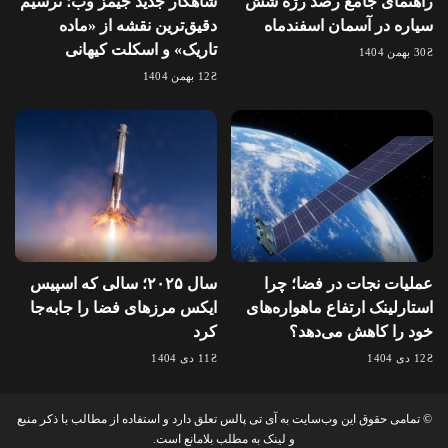
راهنمای جامع رصد رژه شش
شاهکار جدید جیمز وب؛ ترسیم
سیاره در آسمان اسفندماه
دقیق‌ترین نقشه از «ماده
تاریک» و اسکلت کیهانی
30 بهمن 1404
12 بهمن 1404
عملیات نجات در فضا؛ چرا
سال ۲۰۲۵؛ سالی که اسپیس
استارلینک ارتفاع ماهواره‌های
ایکس مرزهای فضا را جابه‌جا
خود را کاهش می‌دهد؟
کرد
12 دی 1404
11 دی 1404
© تمامی حقوق این وب‌سایت به آی تی پالس تعلق دارد و استفاده از مطالب با ذکر منبع
و لینک به مطلب بلامانع است.