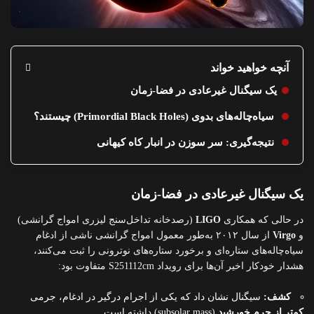
آنچه خواهید خواند
یک سیگنال غیرعادی در فضا-زمان
سیاه‌چاله‌های بدوی (Primordial Black Holes) چیستند؟
نتیجه‌گیری: سر سوزن در انبار کاه کیهانی
یک سیگنال غیرعادی در فضا-زمان
در حالی که همکاری
LIGO
(رصدخانه تداخل‌سنج لیزری امواج گرانشی)
و
Virgo
از سال ۲۰۱۲ به‌طور معمول امواج گرانشی ناشی از ادغام
سیاه‌چاله‌های ستاره‌ای و برخورد ستاره‌های نوترونی را ثبت می‌کنند،
هشدار خودکار اخیر آن‌ها برای رویداد S251112cm متفاوت بود:
کشف:
سیگنال نشان داد که یکی از اجرام درگیر در ادغام، جرمی
کمتر از جرم خورشید
(subsolar mass) داشته است.