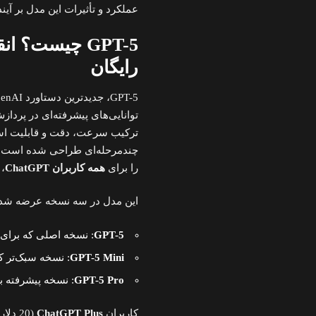
عملکرد و تأثیرات این مدل بر آیند
GPT-5 چیست؟
رایگان
توانایی‌های پیشرفته‌ای در پرداز
ترکیب سرعت، دقت و قابلیت است
را برای
همه کاربران ChatGPT
، 
این مدل در سه نسخه عرضه شده
GPT-5
: نسخه اصلی که برای 
GPT-5 Mini
: نسخه سبک‌تر ک
GPT-5 Pro
: نسخه پیشرفته برای مشترکین طرح 00
کاربران
ChatGPT Plus
(20 د