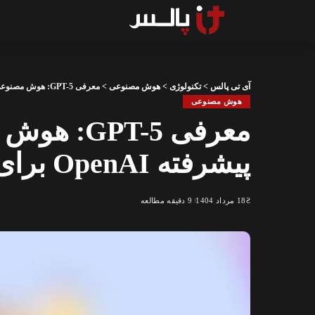
آی تی پالس
>
تکنولوژی
>
هوش مصنوعی
>
معرفی GPT-5: هوش مصنوعی رایگان و پیشرفته OpenAI برای همه کاربران ChatGPT
هوش مصنوعی
معرفی PT-5
پیشرفته OpenAI برای همه کاربران ChatGPT
18 مرداد 1404
9 دقیقه مطالعه