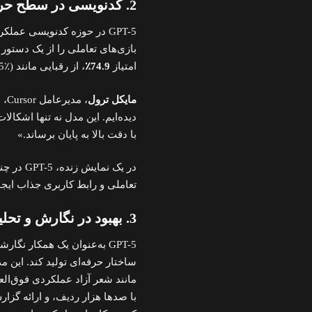
2. کدنویسی در سطح حرفه‌ای
GPT-5 در حوزه کدنویسی عملک
بازی‌های تعاملی را از یک دستور
امتیاز
74.9٪
، از رقبایی مانند
(.5٪
مایکل ترول
دیده‌ایم. این مدل نه تنها اشکالا
با دقت بالا به پایان برساند.»
در یک نم
تعاملی و رابط کاربری جذاب ایجا
3. بهبود در نگارش و تحلیل داده
GPT-5 به‌عنوان یک همکار ن
ساختار حرفه‌ای تولید کند. این 
با صدها هزار ردیف، و ارائه گزار