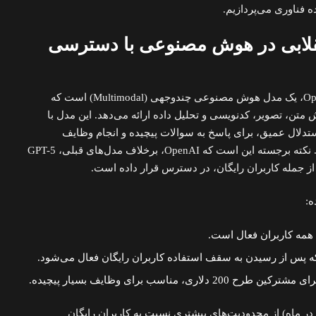
ه فناوری می‌پردازیم.
 انقلابی در هوش مصنوعی با دسترسی
GPT-5، جدیدترین دستاورد OpenAI، یک مدل هوش مصنوعی چندوجهی (Multimodal) است که
ش متن، تصویر، کدنویسی و تحلیل داده ارائه می‌دهد. این مدل با
دلال عمیق، برای پاسخ به سوالات پیچیده و انجام وظایف
چندمرحله‌ای طراحی شده است. نکته برجسته این است که OpenAI، برخلاف مدل‌های قبلی، GPT-5
از جمله کاربران رایگان، در دسترس قرار داده است.
:
همه کاربران فعال است.
ه پس از رسیدن به سقف استفاده کاربران رایگان فعال می‌شود.
2 دلاری، مناسب برای وظایف بسیار پیچیده.
لار در ماه) از محدودیت‌های بیشتری نسبت به کاربران رایگان