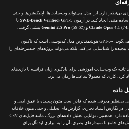
ردی بی‌نظیر دارد. این مدل می‌تواند وب‌سایت‌ها، اپلیکیشن‌ها و حتی
 ساده متنی ایجاد کند. در آزمون
SWE-Bench Verified
، GPT-5 با
74) و
Claude Opus 4.1
(59.6٪) پیشی گرفت.
Gemini 2.5 Pro
، مدیرعامل Cursor، می‌گوید: «GPT-5 هوشمندترین مدل کدنویسی است که تاکنون
ت پیچیده را شناسایی می‌کند، بلکه می‌تواند پروژه‌های چندمرحله‌ای را
ایش زنده، GPT-5 در چند ثانیه یک وب‌سایت آموزشی برای یادگیری زبان فرانسه با بازی‌های
د کرد، کاری که معمولاً ساعت‌ها زمان می‌برد.
گارشی بی‌نظیر معرفی شده که قادر است متون پیچیده با عمق ادبی و
مدل در نگارش اسناد تجاری، گزارش‌های تحلیلی و حتی متون خلاقانه
مانند شعر آزاد عملکردی فوق‌العاده دارد. همچنین، توانایی تحلیل داده‌های بزرگ، مانند فایل‌های CSV
ش‌های جامع با نمودارهای بصری، آن را به ابزاری ایده‌آل برای