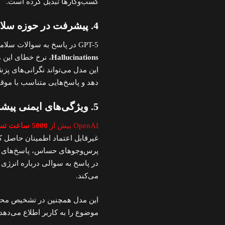
کسب‌وکارها تبدیل کرده است.
4. پیشرفت در حوزه سلامت
GPT-5 در پاسخ به سوالات سلامت، دقت بی‌سابقه‌ای ارائه می‌دهد. در آزمون
Hallucinations
، نرخ خطای این م
این مدل می‌تواند نگرانی‌های پز
دهد و پاسخ‌هایی متناسب با موقع
5. ویژگی‌های ایمنی پیشرفته
OpenAI بیش از
5000 ساعت تست ایمنی
غیرقابل اعتماد اطمینان حاصل ک
پرس‌وجوهای حساس، پاسخ‌های کلی
می‌کند.
این مدل همچنین در تشخیص محدو
موضوع را به کاربر اطلاع می‌دهد،