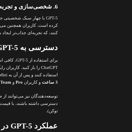
6. شخصی‌سازی و تجربه کاربری
GPT-5 با چهار سبک شخصیتی جدید –
کنند، که تجربه‌ای جذاب‌تر ایجاد م
دسترسی به GPT-5: چگونه از آن استفاده کنیم؟
برای استفاده از GPT-5، کافی است به وب‌سایت
ChatGPT را باز کنید. کاربران رایگان می‌توانند تا سقف مشخصی (مثلاً
استفاده کنند و پس از آن به GPT-5 Mini سوئیچ می‌کنند. کاربران
3 ساعت
و کاربران
Pro
و
Team
د
توکن).
عملکرد GPT-5 در مقایسه با رقبا