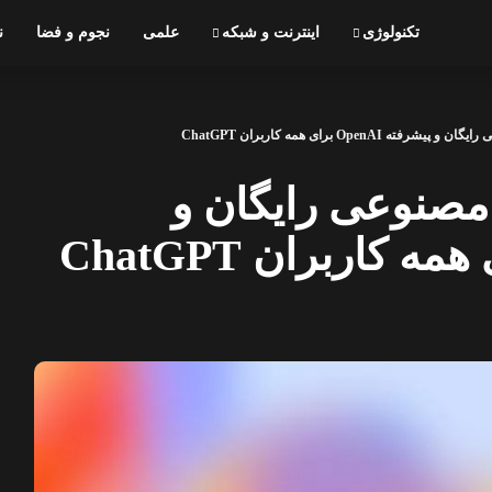
تکنولوژی
اینترنت و شبکه
علمی
نجوم و فضا
ن
G: هوش مصنوعی رایگان و