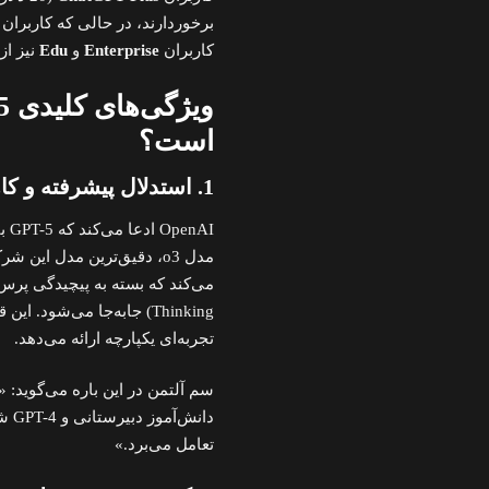
برخوردارند، در حالی که کاربران
کاربران
Enterprise
و
Edu
نیز از
است؟
1. استدلال پیشرفته و کاهش خطا
OpenAI ادعا می‌کند که GPT-5 با
مدل o3، دقیق‌ترین مدل این شرکت تاکنون است. این مدل از یک سیستم
Thinking) جابه‌جا می‌شود
تجربه‌ای یکپارچه ارائه می‌دهد.
تعامل می‌برد.»