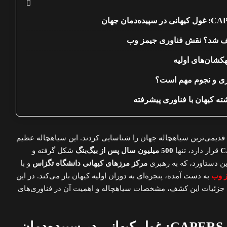
شف شد؟ نقش فناوری جیمز وب
کشان‌های اولیه
ری و نجوم مهم است؟
ته کیهان با فناوری پیشرفته
دیمی‌ترین سیاهچاله جهان را شناسایی کردند. این سیاهچاله عظیم
C
قرار دارد، تنها
500 میلیون سال پس از بیگ‌بنگ
شکل گرفته و
مرکز مرزهای کیهانی دانشگاه تگزاس
و با
 وب
به دست آمده، پنجره‌ای به دوران اولیه کیهان باز می‌کند. در این
 جزئیات این کشف، مشخصات سیاهچاله و اهمیت آن در فناوری‌های
سیاهچاله CAPERS-LRD-z9: غول کیهانی در سپیده‌دمان