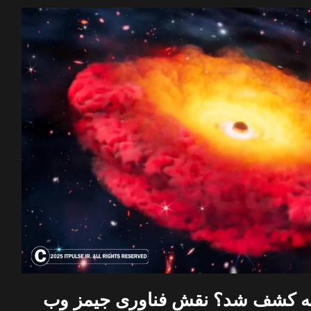
له کشف شد؟ نقش فناوری جیمز وب