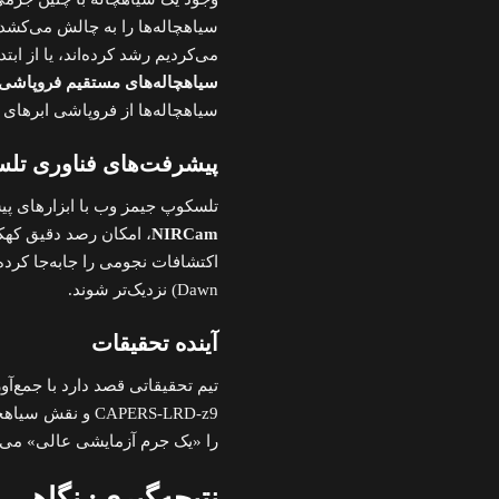
سیاهچاله‌ها را به چالش می‌کشد. 
می‌کردیم رشد کرده‌اند، یا از ابت
سیاهچاله‌های مستقیم فروپاشی
سیاهچاله‌ها از فروپاشی ابرهای 
پیشرفت‌های فناوری تل
تلسکوپ جیمز وب با ابزارهای پیش
NIRCam
، امکان رصد دقیق کهک
اکتشافات نجومی را جابه‌جا کرده و
Dawn) نزدیک‌تر شوند.
آینده تحقیقات
تیم تحقیقاتی قصد دارد با جمع‌آو
CAPERS-LRD-z9 و 
را «یک جرم آزمایشی عالی» می‌دا
نتیجه‌گیری: نگاهی 