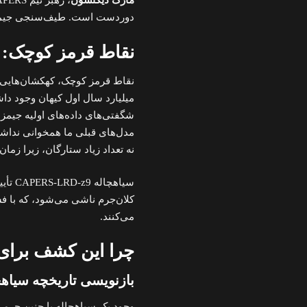
مارک دیکنسون
دوردست است. طیف‌سنجی جیمز و
نقاط قرمز کوچک: ر
میلیارد سال اول کیهان وجود داشت
شگفتی‌های داده‌های اولیه جیمز 
مدل‌های قبلی ما همخوانی نداشت
نه تعداد زیاد ستارگان، زیرا زم
سیاهچ
کلان‌جرم ناشی می‌شود، که با ف
می‌کنند.
چرا این کشف برای
بازنویسی تاریخچه سیاهچا