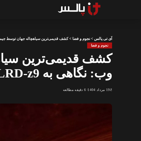
آی تی پالس
>
نجوم و فضا
>
کشف قدیمی‌ترین سیاهچاله جهان توسط جیمز وب: نگاهی
نجوم و فضا
کشف قدیمی‌ترین سیاه
وب: نگاهی به CAPERS-LRD-z9
19 مرداد 1404
6 دقیقه مطالعه