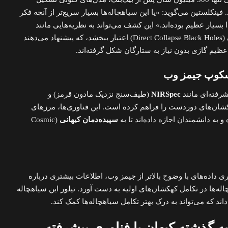
فینکلستین می‌گوید: «یا این سیاهچاله‌ها بسیار سریع‌تر از آنچه فکر
دا بسیار عظیم بوده‌اند.» این کشف می‌تواند به نظریه‌هایی مانند
(Direct Collapse Black Holes) اعتبار ببخشد، که پیشنهاد می‌دهند
عظیم گازی بدون نیاز به ستارگان شکل گرفته‌اند.
سکوپ جیمز وب
رفته‌ای مانند
NIRSpec
(طیف‌سنج نزدیک مادون قرمز) و
شان‌های دوردست را فراهم کرده است. این فناوری‌ها، مرزهای
 به دانشمندان اجازه داده‌اند تا به
سپیده‌دمان کیهانی
(Cosmic
ری داده‌های با وضوح بالاتر از جیمز وب، اطلاعات بیشتری درباره
نقش سیاهچاله‌ها در تکامل کهکشان‌های اولیه به دست آورد. تیلور این سیاهچاله
ند که می‌تواند به درک بهتر تکامل سیاهچاله‌ها کمک کند.
به گذشته کیهان با فناوری پیشرفته