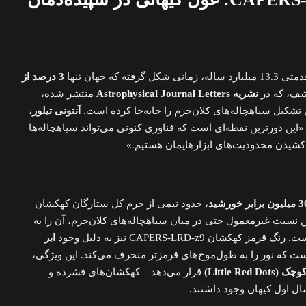
3 درصد از
شف، که در
نشریه Astrophysical Journal Letters
منتشر شده،
تشکیل سیاهچاله‌های کلان‌جرم را جابه‌جا کرده است.
آنتونی تیلور
،
ین دورترین نقطه‌ای است که فناوری کنونی می‌تواند سیاهچاله‌ها
 کشیدن محدودیت‌های ابزارهایمان هستیم.»
ابر خورشید
، حدود نیمی از جرم کل ستارگان کهکشان
ن نسبت غیرمعمول حتی در میان سیاهچاله‌های کلان‌جرم، آن را به
شان CAPERS-LRD-z9 نیز به دلیل وجود
ابر
 که نور را به طول‌موج‌های قرمزتر منحرف می‌کند. این ویژگی،
Little Red )
قرار می‌دهد – کهکشان‌های فشرده و