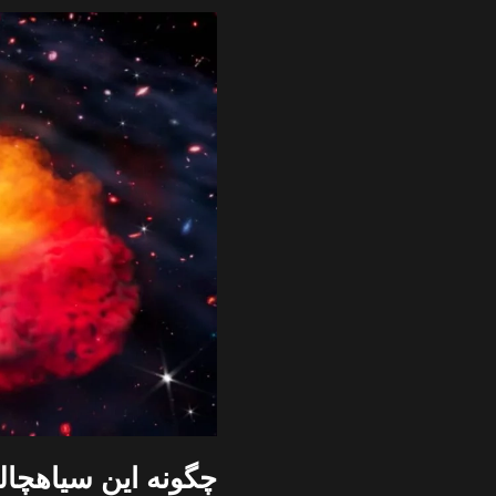
چگونه این سیاهچا