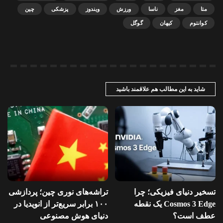
متا
مغز
ناسا
ورزش
ویندوز
پزشکی
چین
کوانتوم
کیهان
گوگل
شاید به این مطالب هم علاقمند باشید
تسخیر دنیای فیزیکی؛ چرا
تراشه‌های نوری چین؛ پردازشی
Cosmos 3 Edge یک نقطه
۱۰۰ برابر سریع‌تر از انویدیا در
عطف است؟
دنیای هوش مصنوعی