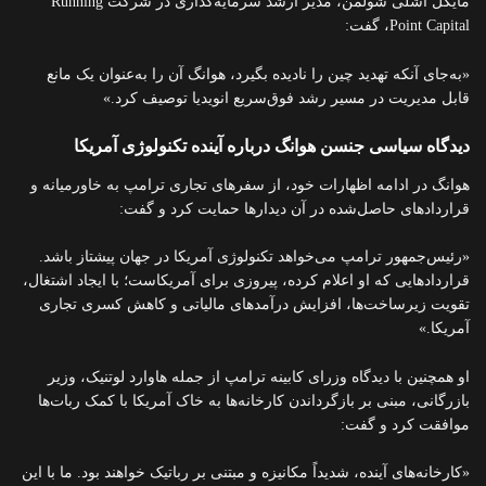
مایکل اشلی شولمن، مدیر ارشد سرمایه‌گذاری در شرکت Running
Point Capital، گفت:
«به‌جای آنکه تهدید چین را نادیده بگیرد، هوانگ آن را به‌عنوان یک مانع
قابل مدیریت در مسیر رشد فوق‌سریع انویدیا توصیف کرد.»
دیدگاه سیاسی جنسن هوانگ درباره آینده تکنولوژی آمریکا
هوانگ در ادامه اظهارات خود، از سفرهای تجاری ترامپ به خاورمیانه و
قراردادهای حاصل‌شده در آن دیدارها حمایت کرد و گفت:
«رئیس‌جمهور ترامپ می‌خواهد تکنولوژی آمریکا در جهان پیشتاز باشد.
قراردادهایی که او اعلام کرده، پیروزی برای آمریکاست؛ با ایجاد اشتغال،
تقویت زیرساخت‌ها، افزایش درآمدهای مالیاتی و کاهش کسری تجاری
آمریکا.»
او همچنین با دیدگاه وزرای کابینه ترامپ از جمله هاوارد لوتنیک، وزیر
بازرگانی، مبنی بر بازگرداندن کارخانه‌ها به خاک آمریکا با کمک ربات‌ها
موافقت کرد و گفت:
«کارخانه‌های آینده، شدیداً مکانیزه و مبتنی بر رباتیک خواهند بود. ما با این