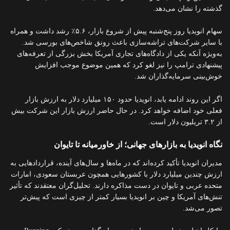
گذشته را نشان می‌دهد.
سهام انویدیا روز پنج‌شنبه پیش از شروع بازار، ۵.۶٪ رشد داشت و همراه
با سایر شرکت‌های تراشه‌سازی باعث رونق شاخص‌های بورسی شد.
به‌ویژه آنکه یکی از دادگاه‌های تجاری آمریکا بخش بزرگی از تعرفه‌های
پیشنهادی ترامپ را نیز لغو کرد که همین موضوع موجب افزایش
خوش‌بینی سرمایه‌گذاران شد.
اگر این روند ادامه یابد، انویدیا حدود ۱۵۰ میلیارد دلار به ارزش بازار
فعلی خود اضافه خواهد کرد. در حال حاضر ارزش بازار این شرکت بیش
از ۳.۲ تریلیون دلار است.
نگاه انویدیا به بازارهای جهانی؛ از خاورمیانه تا تایوان
مدیران انویدیا تأکید کرده‌اند که در ماه‌ها و سال‌های آینده، قراردادهایی به
ارزش چندین میلیارد دلار با کشورهایی همچون عربستان سعودی، امارات
متحده عربی و تایوان در دست مذاکره دارند. تحلیل‌گران معتقدند که تأثیر
تنش‌های آمریکا و چین بر انویدیا بسیار کمتر از چیزی است که پیش‌تر
تصور می‌شد.