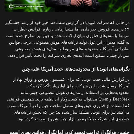
در حالی که شرکت انویدیا در گزارش سه‌ماهه اخیر خود از رشد چشمگیر
۶۹ درصدی فروش خبر داده، اما هشدارهایی درباره افزایش خطرات
مرتبط با تنش‌های فناوری میان ایالات متحده و چین نیز مطرح شده است.
به گفته مدیران این غول تولید تراشه‌های هوش مصنوعی، برخی قوانین
صادراتی آمریکا و محدودیت‌های مربوط به مدل‌های هوش مصنوعی
متن‌باز چینی، ممکن است آینده‌ی تجاری شرکت را تحت تأثیر قرار دهد.
نگرانی‌های انویدیا از محدودیت‌های جدید آمریکا علیه چین
در گزارش مالی جدید انویدیا که برای کمیسیون بورس و اوراق بهادار
آمریکا ارسال شده، این شرکت برای اولین‌بار تأکید کرده که
محدودیت‌هایی بر استفاده از مدل‌های هوش مصنوعی چینی مانند
DeepSeek و Qwen می‌تواند به کسب‌وکار آن لطمه بزند. همچنین قوانینی
که استفاده از فناوری خودروهای متصل ساخت چین را در آمریکا ممنوع
می‌کنند نیز برای انویدیا مشکل‌ساز شده‌اند؛ چرا که بخش تراشه‌های
خودروی این شرکت بالاخره در بازار چین شروع به رشد کرده بود.
جنسن هوانگ از ترامپ تمجید کرد، اما نگران قوانین بعدی است