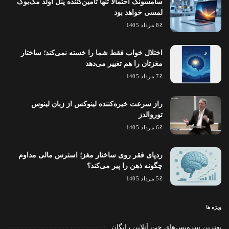
سامسونگ احتمالاً تنها تامین‌کننده پنل اولد مک‌بوک
لمسی خواهد بود
8 مرداد 1405
اختلال خواب فقط شما را خسته نمی‌کند؛ ساختار
مغزتان را هم تغییر می‌دهد
7 مرداد 1405
راز سرعت خیره‌کننده لینوکس از زبان لینوس
توروالدز
6 مرداد 1405
ردپای فقر روی ساختار مغز؛ استرس مالی مداوم
چگونه ذهن را پیر می‌کند؟
5 مرداد 1405
ویژه ها
بهترین سرویس‌های چت آنلاین رایگان