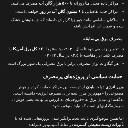
مراکز داده فعلی متا روزانه تا
۵۰۰ هزار گالن آب
مصرف می‌کنند.
مراکز جدید تقاضایی تا
۶ میلیون گالن آب در روز
خواهند داشت.
ساکنان مناطقی مانند جورجیا گزارش داده‌اند که چاه‌هایشان خشک
شده و قیمت آب افزایش یافته.
مصرف برق بی‌سابقه
تخمین زده می‌شود تا سال ۲۰۳۰، دیتاسنترها
۲۰٪ کل برق آمریکا
را
مصرف کنند. (در مقایسه با ۲.۵٪ در سال ۲۰۲۲)
هر گیگاوات توان مصرفی برابر با برق مصرفی یک شهر بزرگ است.
حمایت سیاسی از پروژه‌های پرمصرف
وزیر انرژی دولت بایدن
از توسعه این مراکز حمایت کرده و هوش
مصنوعی را «مهم‌ترین مرز آینده برای مصرف انرژی» دانسته است.
به‌گفته او، تبدیل برق به «خروجی‌ای به ارزش بی‌نهایت یعنی هوش»،
سرمایه‌گذاری‌ای است که نباید متوقف شود.
اما همین موضع‌گیری باعث بحث‌برانگیز شدن پروژه‌هایی شده که با
تأثیرات زیست‌محیطی گسترده‌
در نقاط آسیب‌پذیر همراهند.