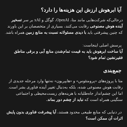
آیا ابرهوش ارزش این هزینه‌ها را دارد؟
درحالی‌که شرکت‌هایی مانند متا، OpenAI، گوگل و xAI بر سر
تسخیر
آینده هوش مصنوعی
رقابت می‌کنند، بسیاری از متخصصان بر این باورند
که چنین پیشرفتی باید
با دیدی مسئولانه نسبت به منابع زمین
همراه باشد.
پرسش اصلی اینجاست:
آیا ساخت ابرهوش باید به قیمت تمام‌شدن منابع آبی و برقی مناطق
فقیرنشین تمام شود؟
جمع‌بندی
متا با پروژه‌های «پرومتئوس» و «هایپریون» نه‌تنها وارد مرحله جدیدی از
رقابت هوش مصنوعی شده، بلکه به‌دنبال تغییر آینده فناوری بشر است.
اما این چشم‌انداز جاه‌طلبانه با هزینه‌های زیست‌محیطی و اجتماعی
سنگینی همراه است که
نباید از چشم دور بماند.
در دنیایی که منابع طبیعی محدود هستند،
آیا پیشرفت فناوری بدون پایش
اثرات آن ممکن است؟