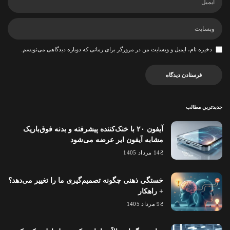
ذخیره نام، ایمیل و وبسایت من در مرورگر برای زمانی که دوباره دیدگاهی می‌نویسم.
جدیدترین مطالب
آیفون ۲۰ با خنک‌کننده پیشرفته و بدنه فوق‌باریک
مشابه آیفون ایر عرضه می‌شود
14 مرداد 1405
خستگی ذهنی چگونه تصمیم‌گیری ما را تغییر می‌دهد؟
+ راهکار
9 مرداد 1405